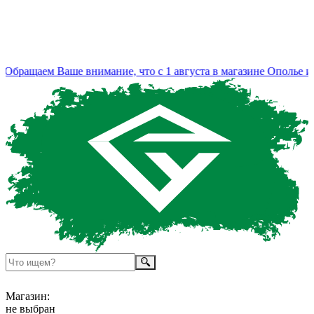
бращаем Ваше внимание, что с 1 августа в магазине Ополье изм
Магазин:
не выбран