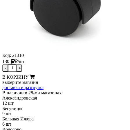
Код: 21310
130
₽
/шт
-
+
В КОРЗИНУ
выберите магазин
доставка и разгрузка
В наличии в 28-ми магазинах:
Александровская
12 шт
Бегуницы
9 шт
Большая Ижора
6 шт
Волосово