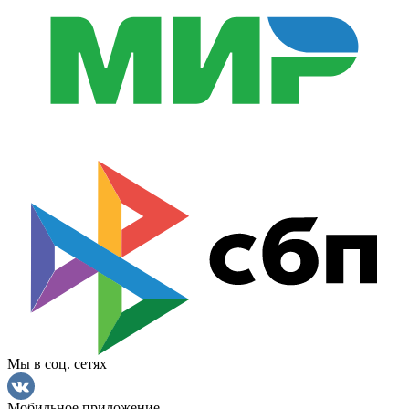
Мы в соц. сетях
Мобильное приложение