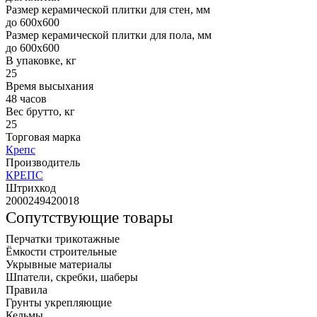
Размер керамической плитки для стен, мм
до 600х600
Размер керамической плитки для пола, мм
до 600х600
В упаковке, кг
25
Время высыхания
48 часов
Вес брутто, кг
25
Торговая марка
Крепс
Производитель
КРЕПС
Штрихкод
2000249420018
Сопутствующие товары
Перчатки трикотажные
Ёмкости строительные
Укрывные материалы
Шпатели, скребки, шаберы
Правила
Грунты укрепляющие
Кельмы