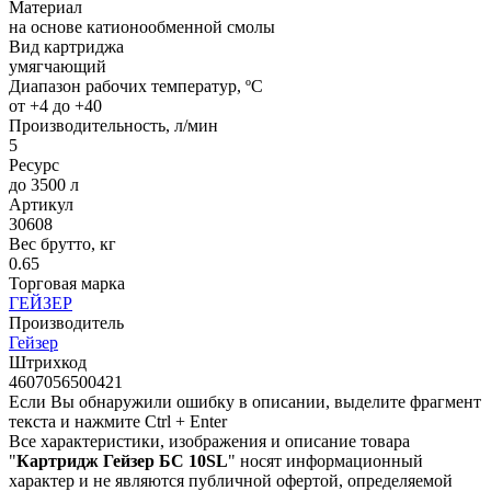
Материал
на основе катионообменной смолы
Вид картриджа
умягчающий
Диапазон рабочих температур, ºС
от +4 до +40
Производительность, л/мин
5
Ресурс
до 3500 л
Артикул
30608
Вес брутто, кг
0.65
Торговая марка
ГЕЙЗЕР
Производитель
Гейзер
Штрихкод
4607056500421
Если Вы обнаружили ошибку в описании, выделите фрагмент
текста и нажмите Ctrl + Enter
Все характеристики, изображения и описание товара
"
Картридж Гейзер БС 10SL
" носят информационный
характер и не являются публичной офертой, определяемой