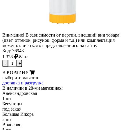
Внимание! В зависимости от партии, внешний вид товара
(цвет, оттенок, рисунок, форма и т.д.) или комплектация
может отличаться от представленного на сайте.
Код: 36943
1 328
₽
/шт
-
+
В КОРЗИНУ
выберите магазин
доставка и разгрузка
В наличии в 28-ми магазинах:
Александровская
1 шт
Бегуницы
под заказ
Большая Ижора
2 шт
Волосово
5 шт