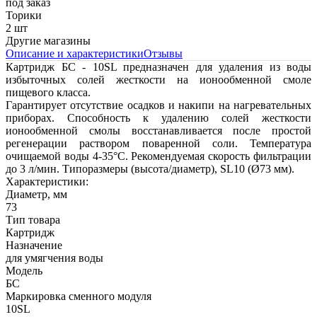
под заказ
Торики
2 шт
Другие магазины
Описание и характеристики
Отзывы
Картридж БС - 10SL предназначен для удаления из воды
избыточных солей жесткости на ионообменной смоле
пищевого класса.
Гарантирует отсутствие осадков и накипи на нагревательных
приборах. Способность к удалению солей жесткости
ионообменной смолы восстанавливается после простой
регенерации раствором поваренной соли. Температура
очищаемой воды 4-35°С. Рекомендуемая скорость фильтрации
до 3 л/мин. Типоразмеры (высота/диаметр), SL10 (Ø73 мм).
Характеристики:
Диаметр, мм
73
Тип товара
Картридж
Назначение
для умягчения воды
Модель
БС
Маркировка сменного модуля
10SL