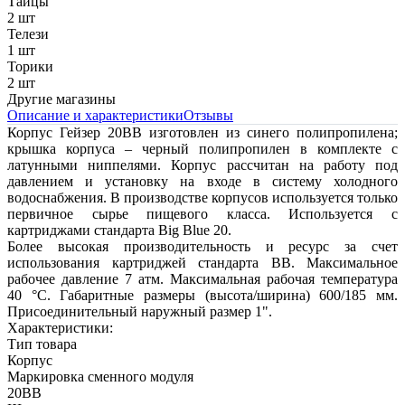
Тайцы
2 шт
Телези
1 шт
Торики
2 шт
Другие магазины
Описание и характеристики
Отзывы
Корпус Гейзер 20BB изготовлен из синего полипропилена;
крышка корпуса – черный полипропилен в комплекте с
латунными ниппелями. Корпус рассчитан на работу под
давлением и установку на входе в систему холодного
водоснабжения. В производстве корпусов используется только
первичное сырье пищевого класса. Используется с
картриджами стандарта Big Blue 20.
Более высокая производительность и ресурс за счет
использования картриджей стандарта BB. Максимальное
рабочее давление 7 атм. Максимальная рабочая температура
40 °С. Габаритные размеры (высота/ширина) 600/185 мм.
Присоединительный наружный размер 1".
Характеристики:
Тип товара
Корпус
Маркировка сменного модуля
20BB