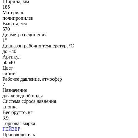
Ширина, мм
185
Материал
полипропилен
Высота, мм
570
Диаметр соединения
1"
Диапазон рабочих температур, ºС
до +40
Артикул
50540
Цвет
синий
Рабочее давление, атмосфер
7
Назначение
для холодной воды
Система сброса давления
кнопка
Вес брутто, кг
3.9
Торговая марка
ГЕЙЗЕР
Производитель