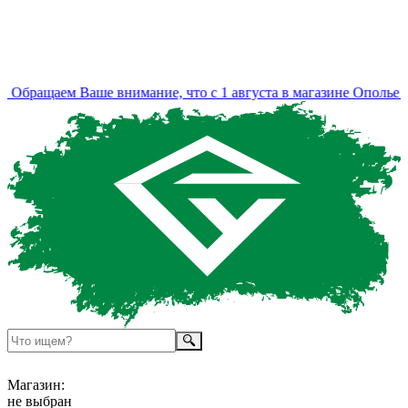
Обращаем Ваше внимание, что с 1 августа в магазине Ополье и
Магазин:
не выбран