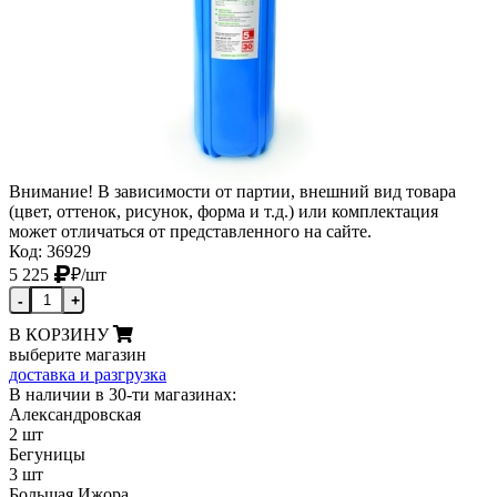
Внимание! В зависимости от партии, внешний вид товара
(цвет, оттенок, рисунок, форма и т.д.) или комплектация
может отличаться от представленного на сайте.
Код: 36929
5 225
₽
/шт
-
+
В КОРЗИНУ
выберите магазин
доставка и разгрузка
В наличии в 30-ти магазинах:
Александровская
2 шт
Бегуницы
3 шт
Большая Ижора