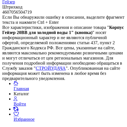
Гейзер
Штрихкод
4607056504719
Если Вы обнаружили ошибку в описании, выделите фрагмент
текста и нажмите Ctrl + Enter
Все характеристики, изображения и описание товара "
Корпус
Гейзер 20BB для холодной воды 1" (кнопка)
" носят
информационный характер и не являются публичной
офертой, определяемой положениями статьи 437, пункт 2
Гражданского Кодекса РФ. Все цены, указанные на сайте,
являются максимально рекомендуемыми розничными ценами
и могут отличаться от цен региональных магазинов. Для
получения подробной информации необходимо обращаться в
Службу заказов "
СТРОЙУДАЧА
". Опубликованная на сайте
информация может быть изменена в любое время без
предварительного уведомления.
Главная
Каталог
Войти
Избранное