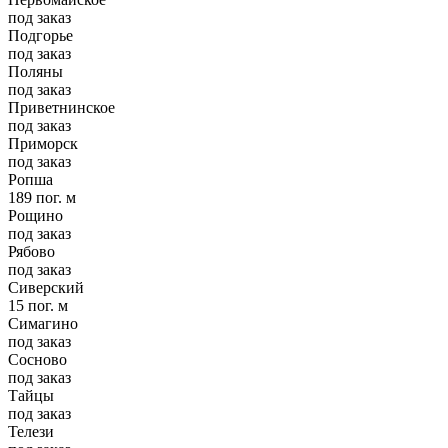
под заказ
Подгорье
под заказ
Поляны
под заказ
Приветнинское
под заказ
Приморск
под заказ
Ропша
189 пог. м
Рощино
под заказ
Рябово
под заказ
Сиверский
15 пог. м
Симагино
под заказ
Сосново
под заказ
Тайцы
под заказ
Телези