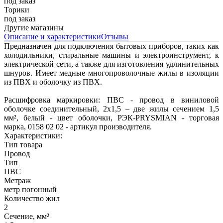
под заказ
Торики
под заказ
Другие магазины
Описание и характеристики
Отзывы
Предназначен для подключения бытовых приборов, таких как
холодильники, стиральные машины и электроинструмент, к
электрической сети, а также для изготовления удлинительных
шнуров. Имеет медные многопроволочные жилы в изоляции
из ПВХ и оболочку из ПВХ.
Расшифровка маркировки: ПВС - провод в виниловой
оболочке соединительный, 2х1,5 – две жилы сечением 1,5
мм², белый - цвет оболочки, РЭК-PRYSMIAN - торговая
марка, 0158 02 02 - артикул производителя.
Характеристики:
Тип товара
Провод
Тип
ПВС
Метраж
метр погонный
Количество жил
2
Сечение, мм²