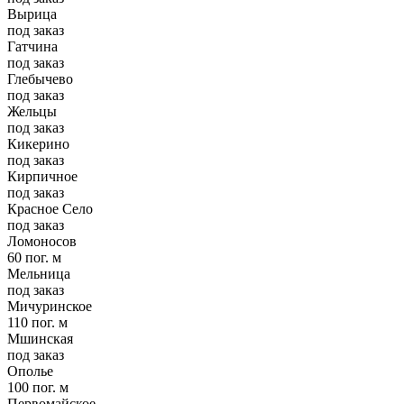
Вырица
под заказ
Гатчина
под заказ
Глебычево
под заказ
Жельцы
под заказ
Кикерино
под заказ
Кирпичное
под заказ
Красное Село
под заказ
Ломоносов
60 пог. м
Мельница
под заказ
Мичуринское
110 пог. м
Мшинская
под заказ
Ополье
100 пог. м
Первомайское