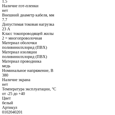
1.5
Наличие пэт-пленки
нет
Внешний диаметр кабеля, мм
7.7
Допустимая токовая нагрузка
23 А
Класс токопроводящей жилы
2 = многопроволочная
Материал оболочки
поливинилхлорид (ПВХ)
Материал изоляции
поливинилхлорид (ПВХ)
Материал проводника
медь
Номинальное напряжение, В
380
Наличие экрана
нет
Температура эксплуатации, °C
от -25 до +40
Цвет
белый
Артикул
0102040201