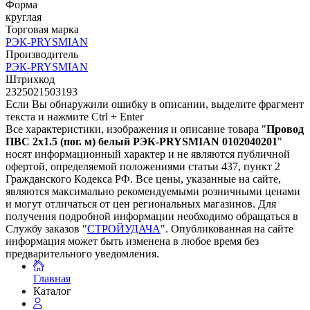
Форма
круглая
Торговая марка
РЭК-PRYSMIAN
Производитель
РЭК-PRYSMIAN
Штрихкод
2325021503193
Если Вы обнаружили ошибку в описании, выделите фрагмент
текста и нажмите Ctrl + Enter
Все характеристики, изображения и описание товара "
Провод
ПВС 2х1.5 (пог. м) белый РЭК-PRYSMIAN 0102040201
"
носят информационный характер и не являются публичной
офертой, определяемой положениями статьи 437, пункт 2
Гражданского Кодекса РФ. Все цены, указанные на сайте,
являются максимально рекомендуемыми розничными ценами
и могут отличаться от цен региональных магазинов. Для
получения подробной информации необходимо обращаться в
Службу заказов "
СТРОЙУДАЧА
". Опубликованная на сайте
информация может быть изменена в любое время без
предварительного уведомления.
Главная
Каталог