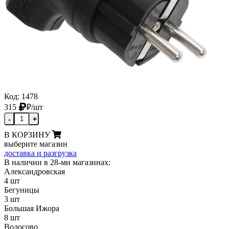
Код: 1478
315
₽
/шт
-
+
В КОРЗИНУ
выберите магазин
доставка и разгрузка
В наличии в 28-ми магазинах:
Александровская
4 шт
Бегуницы
3 шт
Большая Ижора
8 шт
Волосово