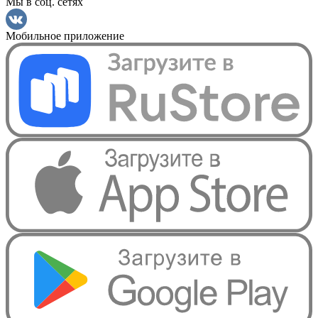
Мы в соц. сетях
Мобильное приложение