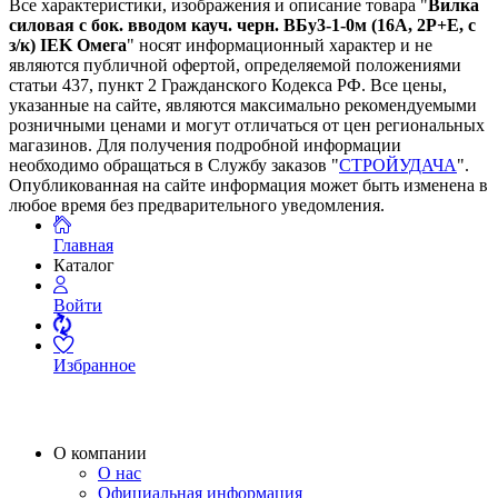
Все характеристики, изображения и описание товара "
Вилка
силовая с бок. вводом кауч. черн. ВБу3-1-0м (16А, 2P+E, с
з/к) IEK Омега
" носят информационный характер и не
являются публичной офертой, определяемой положениями
статьи 437, пункт 2 Гражданского Кодекса РФ. Все цены,
указанные на сайте, являются максимально рекомендуемыми
розничными ценами и могут отличаться от цен региональных
магазинов. Для получения подробной информации
необходимо обращаться в Службу заказов "
СТРОЙУДАЧА
".
Опубликованная на сайте информация может быть изменена в
любое время без предварительного уведомления.
Главная
Каталог
Войти
Избранное
О компании
О нас
Официальная информация