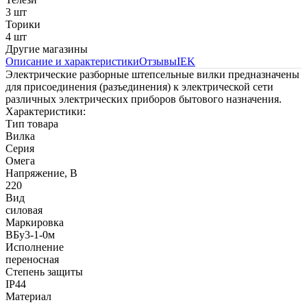
3 шт
Торики
4 шт
Другие магазины
Описание и характеристики
Отзывы
IEK
Электрические разборные штепсельные вилки предназначены
для присоединения (разъединения) к электрической сети
различных электрических приборов бытового назначения.
Характеристики:
Тип товара
Вилка
Серия
Омега
Напряжение, В
220
Вид
силовая
Маркировка
ВБу3-1-0м
Исполнение
переносная
Степень защиты
IP44
Материал