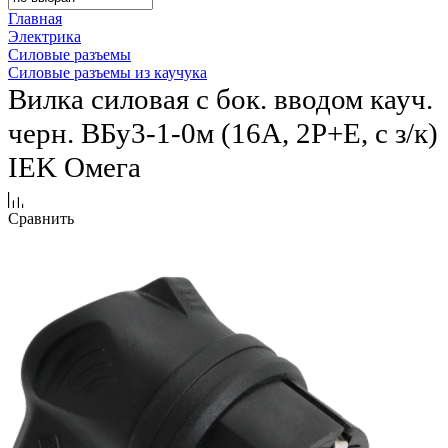
Главная
Электрика
Силовые разъемы
Силовые разъемы из каучука
Вилка силовая с бок. вводом кауч.
черн. ВБу3-1-0м (16А, 2P+E, с з/к)
IEK Омега
Сравнить