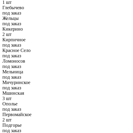
1 шт
Глебычево
под заказ
Жельцы
под заказ
Кикерино
2 шт
Кирпичное
под заказ
Красное Село
под заказ
Ломоносов
под заказ
Мельница
под заказ
Мичуринское
под заказ
Мшинская
3 шт
Ополье
под заказ
Первомайское
2 шт
Подгорье
под заказ