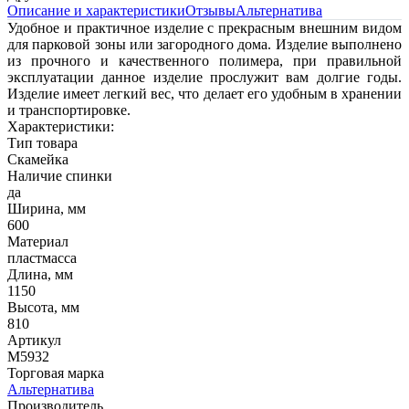
Описание и характеристики
Отзывы
Альтернатива
Удобное и практичное изделие с прекрасным внешним видом
для парковой зоны или загородного дома. Изделие выполнено
из прочного и качественного полимера, при правильной
эксплуатации данное изделие прослужит вам долгие годы.
Изделие имеет легкий вес, что делает его удобным в хранении
и транспортировке.
Характеристики:
Тип товара
Скамейка
Наличие спинки
да
Ширина, мм
600
Материал
пластмасса
Длина, мм
1150
Высота, мм
810
Артикул
М5932
Торговая марка
Альтернатива
Производитель