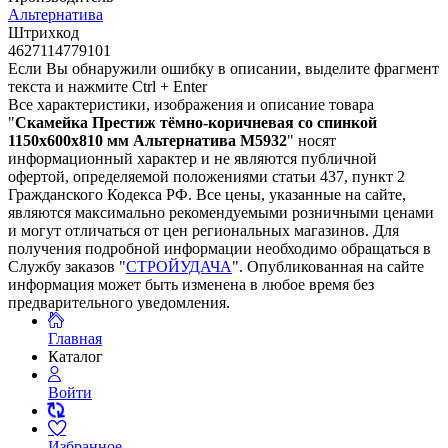
Альтернатива
Штрихкод
4627114779101
Если Вы обнаружили ошибку в описании, выделите фрагмент
текста и нажмите Ctrl + Enter
Все характеристики, изображения и описание товара
"
Скамейка Престиж тёмно-коричневая со спинкой
1150х600х810 мм Альтернатива М5932
" носят
информационный характер и не являются публичной
офертой, определяемой положениями статьи 437, пункт 2
Гражданского Кодекса РФ. Все цены, указанные на сайте,
являются максимально рекомендуемыми розничными ценами
и могут отличаться от цен региональных магазинов. Для
получения подробной информации необходимо обращаться в
Службу заказов "
СТРОЙУДАЧА
". Опубликованная на сайте
информация может быть изменена в любое время без
предварительного уведомления.
Главная
Каталог
Войти
Избранное