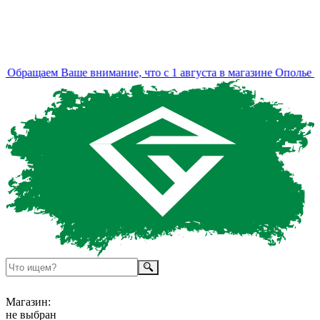
Обращаем Ваше внимание, что с 1 августа в магазине Ополье из
Магазин:
не выбран