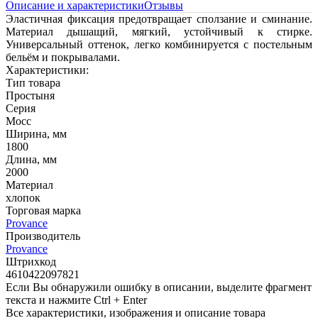
Описание и характеристики
Отзывы
Эластичная фиксация предотвращает сползание и сминание.
Материал дышащий, мягкий, устойчивый к стирке.
Универсальный оттенок, легко комбинируется с постельным
бельём и покрывалами.
Характеристики:
Тип товара
Простыня
Серия
Мосс
Ширина, мм
1800
Длина, мм
2000
Материал
хлопок
Торговая марка
Provance
Производитель
Provance
Штрихкод
4610422097821
Если Вы обнаружили ошибку в описании, выделите фрагмент
текста и нажмите Ctrl + Enter
Все характеристики, изображения и описание товара