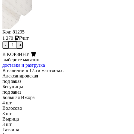
Код: 81295
1 270
₽
/шт
-
+
В КОРЗИНУ
выберите магазин
доставка и разгрузка
В наличии в 17-ти магазинах:
Александровская
под заказ
Бегуницы
под заказ
Большая Ижора
4 шт
Волосово
3 шт
Вырица
3 шт
Гатчина