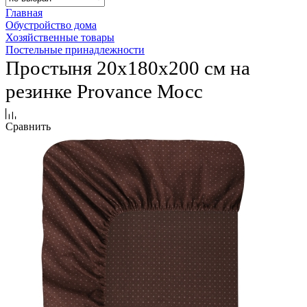
Главная
Обустройство дома
Хозяйственные товары
Постельные принадлежности
Простыня 20х180х200 см на
резинке Provance Мосс
Сравнить