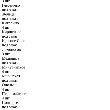
3 шт
Глебычево
под заказ
Жельцы
под заказ
Кикерино
4 шт
Кирпичное
под заказ
Красное Село
под заказ
Ломоносов
3 шт
Мельница
под заказ
Мичуринское
4 шт
Мшинская
под заказ
Ополье
4 шт
Первомайское
4 шт
Подгорье
под заказ