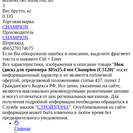
Количество лопастей, шт
3
Вес брутто, кг
0.335
Торговая марка
CHAMPION
Производитель
CHAMPION
Штрихкод
4665270174675
Если Вы обнаружили ошибку в описании, выделите фрагмент
текста и нажмите Ctrl + Enter
Все характеристики, изображения и описание товара "
Нож
(диск) для триммера 305х25.4 мм Champion (C5120)
" носят
информационный характер и не являются публичной
офертой, определяемой положениями статьи 437, пункт 2
Гражданского Кодекса РФ. Все цены, указанные на сайте,
являются максимально рекомендуемыми розничными ценами
и могут отличаться от цен региональных магазинов. Для
получения подробной информации необходимо обращаться в
Службу заказов "
СТРОЙУДАЧА
". Опубликованная на сайте
информация может быть изменена в любое время без
предварительного уведомления.
Главная