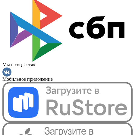
Мы в соц. сетях
Мобильное приложение