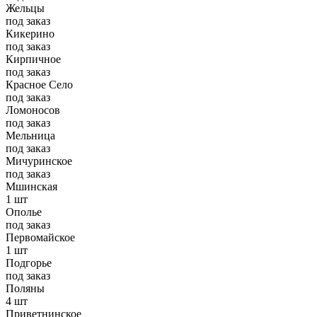
Жельцы
под заказ
Кикерино
под заказ
Кирпичное
под заказ
Красное Село
под заказ
Ломоносов
под заказ
Мельница
под заказ
Мичуринское
под заказ
Мшинская
1 шт
Ополье
под заказ
Первомайское
1 шт
Подгорье
под заказ
Поляны
4 шт
Приветнинское