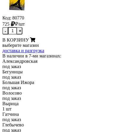
Код: 80770
725
₽
/шт
-
+
В КОРЗИНУ
выберите магазин
доставка и разгрузка
В наличии в 7-ми магазинах:
Александровская
под заказ
Бегуницы
под заказ
Большая Ижора
под заказ
Волосово
под заказ
Вырица
1 шт
Гатчина
под заказ
Глебычево
под заказ