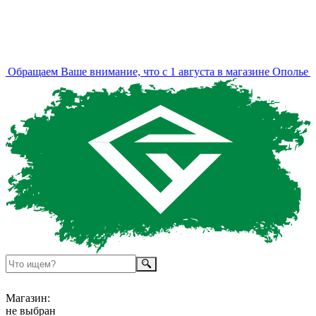
Обращаем Ваше внимание, что с 1 августа в магазине Ополье из
Магазин:
не выбран