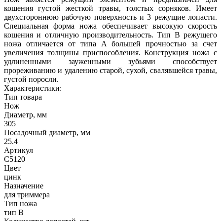
кошения густой жесткой травы, толстых сорняков. Имеет
двухстороннюю рабочую поверхность и 3 режущие лопасти.
Специальная форма ножа обеспечивает высокую скорость
кошения и отличную производительность. Тип В режущего
ножа отличается от типа А большей прочностью за счет
увеличения толщины приспособления. Конструкция ножа с
удлиненными зауженными зубьями способствует
прореживанию и удалению старой, сухой, свалявшейся травы,
густой поросли.
Характеристики:
Тип товара
Нож
Диаметр, мм
305
Посадочный диаметр, мм
25.4
Артикул
C5120
Цвет
цинк
Назначение
для триммера
Тип ножа
тип B