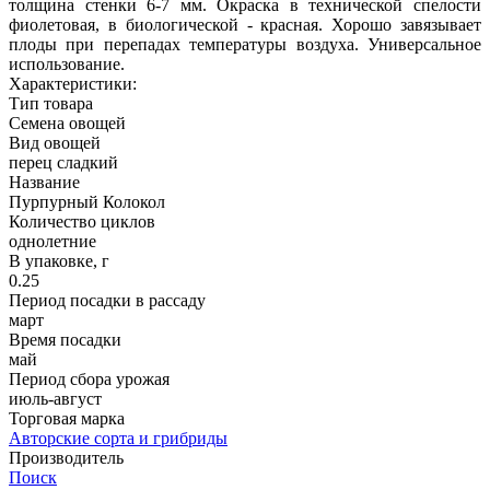
толщина стенки 6-7 мм. Окраска в технической спелости
фиолетовая, в биологической - красная. Хорошо завязывает
плоды при перепадах температуры воздуха. Универсальное
использование.
Характеристики:
Тип товара
Семена овощей
Вид овощей
перец сладкий
Название
Пурпурный Колокол
Количество циклов
однолетние
В упаковке, г
0.25
Период посадки в рассаду
март
Время посадки
май
Период сбора урожая
июль-август
Торговая марка
Авторские сорта и грибриды
Производитель
Поиск