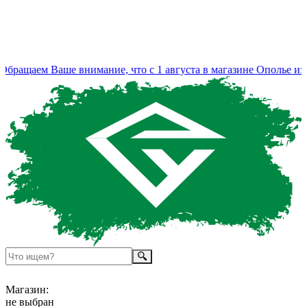
ращаем Ваше внимание, что с 1 августа в магазине Ополье изм
Магазин:
не выбран