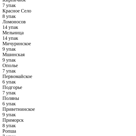
7 упак
Красное Село
8 упак
Ломоносов
14 упак
Мельница
14 упак
Мичуринское
9 упак
Мшинская
9 упак
Ополье
7 упак
Первомайское
6 упак
Подгорье
7 упак
Поляны
6 упак
Приветнинское
9 упак
Приморск
8 упак
Ропша