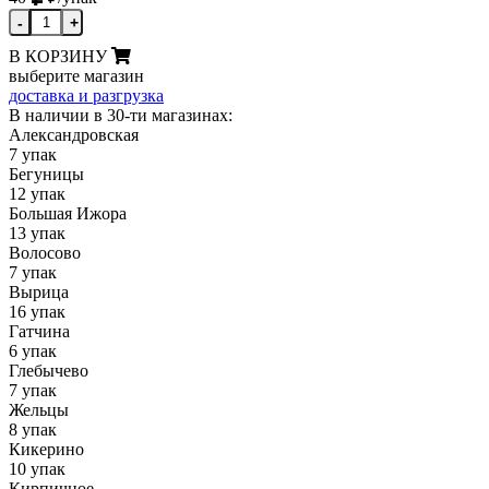
-
+
В КОРЗИНУ
выберите магазин
доставка и разгрузка
В наличии в 30-ти магазинах:
Александровская
7 упак
Бегуницы
12 упак
Большая Ижора
13 упак
Волосово
7 упак
Вырица
16 упак
Гатчина
6 упак
Глебычево
7 упак
Жельцы
8 упак
Кикерино
10 упак
Кирпичное