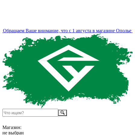
Обращаем Ваше внимание, что с 1 августа в магазине Ополье из
Магазин:
не выбран