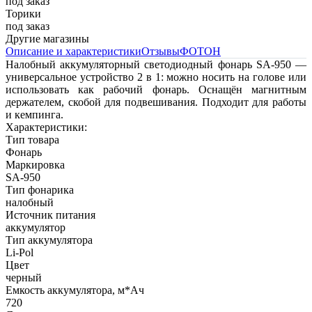
под заказ
Торики
под заказ
Другие магазины
Описание и характеристики
Отзывы
ФОТОН
Налобный аккумуляторный светодиодный фонарь SA‑950 —
универсальное устройство 2 в 1: можно носить на голове или
использовать как рабочий фонарь. Оснащён магнитным
держателем, скобой для подвешивания. Подходит для работы
и кемпинга.
Характеристики:
Тип товара
Фонарь
Маркировка
SA-950
Тип фонарика
налобный
Источник питания
аккумулятор
Тип аккумулятора
Li-Pol
Цвет
черный
Емкость аккумулятора, м*Ач
720