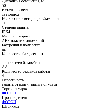
Дистанция освещения, м
50
Источник света
светодиод
Количество светодиодов/ламп, шт
11
Степень защиты
IPX4
Материал корпуса
ABS-пластик, алюминий
Батарейки в комплекте
да
Количество батареек, шт
1
Типоразмер батарейки
AA
Количество режимов работы
4
Особенность
защита от влаги, защита от удара
Торговая марка
ФОТОН
Производитель
ФОТОН
Штрихкод