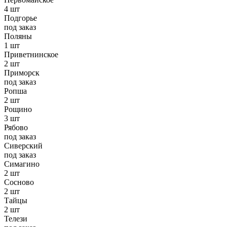
4 шт
Подгорье
под заказ
Поляны
1 шт
Приветнинское
2 шт
Приморск
под заказ
Ропша
2 шт
Рощино
3 шт
Рябово
под заказ
Сиверский
под заказ
Симагино
2 шт
Сосново
2 шт
Тайцы
2 шт
Телези