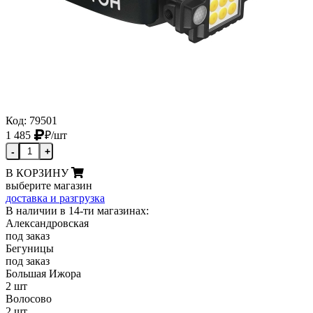
Код: 79501
1 485
₽
/шт
-
+
В КОРЗИНУ
выберите магазин
доставка и разгрузка
В наличии в 14-ти магазинах:
Александровская
под заказ
Бегуницы
под заказ
Большая Ижора
2 шт
Волосово
2 шт