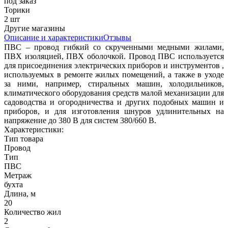
под заказ
Торики
2 шт
Другие магазины
Описание и характеристики
Отзывы
ПВС – провод гибкий со скрученными медными жилами,
ПВХ изоляцией, ПВХ оболочкой. Провод ПВС используется
для присоединения электрических приборов и инструментов ,
используемых в ремонте жилых помещений, а также в уходе
за ними, например, стиральных машин, холодильников,
климатического оборудования средств малой механизации для
садоводства и огородничества и других подобных машин и
приборов, и для изготовления шнуров удлинительных на
напряжение до 380 В для систем 380/660 В.
Характеристики:
Тип товара
Провод
Тип
ПВС
Метраж
бухта
Длина, м
20
Количество жил
2