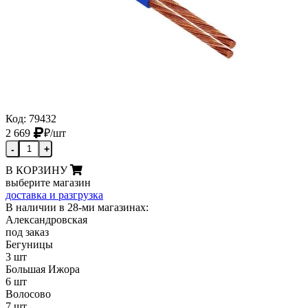
Код: 79432
2 669
₽
/шт
-
+
В КОРЗИНУ
выберите магазин
доставка и разгрузка
В наличии в 28-ми магазинах:
Александровская
под заказ
Бегуницы
3 шт
Большая Ижора
6 шт
Волосово
7 шт