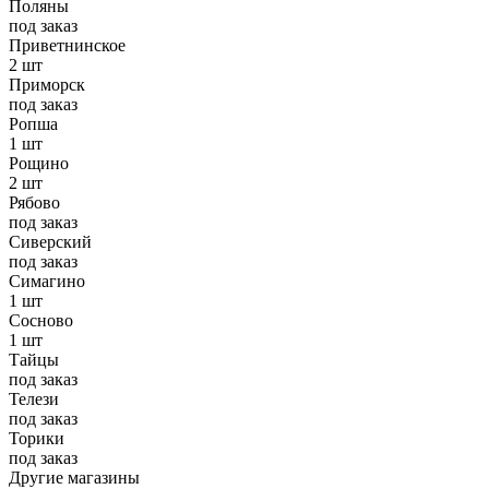
Поляны
под заказ
Приветнинское
2 шт
Приморск
под заказ
Ропша
1 шт
Рощино
2 шт
Рябово
под заказ
Сиверский
под заказ
Симагино
1 шт
Сосново
1 шт
Тайцы
под заказ
Телези
под заказ
Торики
под заказ
Другие магазины