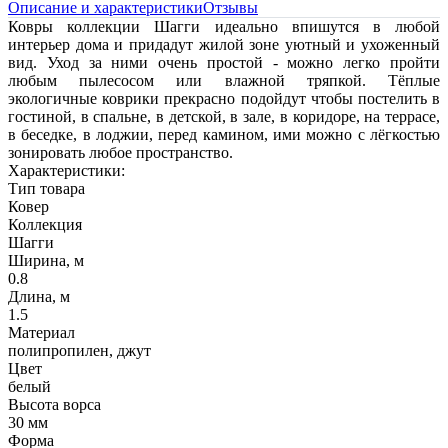
Описание и характеристики
Отзывы
Ковры коллекции Шагги идеально впишутся в любой
интерьер дома и придадут жилой зоне уютный и ухоженный
вид. Уход за ними очень простой - можно легко пройти
любым пылесосом или влажной тряпкой. Тёплые
экологичные коврики прекрасно подойдут чтобы постелить в
гостиной, в спальне, в детской, в зале, в коридоре, на террасе,
в беседке, в лоджии, перед камином, ими можно с лёгкостью
зонировать любое пространство.
Характеристики:
Тип товара
Ковер
Коллекция
Шагги
Ширина, м
0.8
Длина, м
1.5
Материал
полипропилен, джут
Цвет
белый
Высота ворса
30 мм
Форма