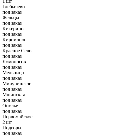
1 шт
Глебычево
под заказ
Жельцы
под заказ
Кикерино
под заказ
Кирпичное
под заказ
Красное Село
под заказ
Ломоносов
под заказ
Мельница
под заказ
Мичуринское
под заказ
Мшинская
под заказ
Ополье
под заказ
Первомайское
2 шт
Подгорье
под заказ