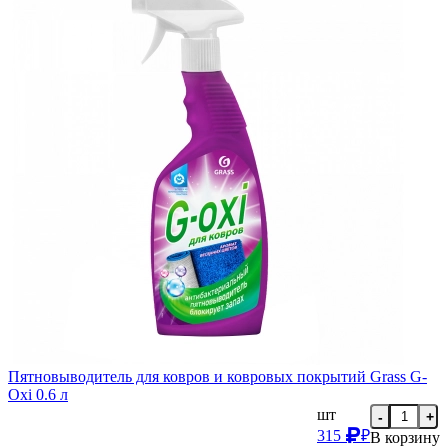
Пятновыводитель для ковров и ковровых покрытий Grass G-
Oxi 0.6 л
шт
-
+
315
₽
В корзину