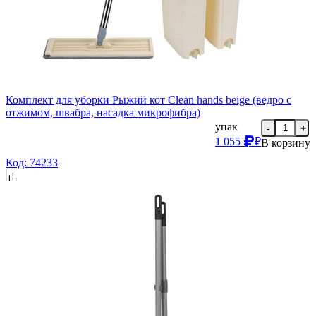
Комплект для уборки Рыжий кот Clean hands beige (ведро с
отжимом, швабра, насадка микрофибра)
упак
-
+
1 055
₽
В корзину
Код: 74233