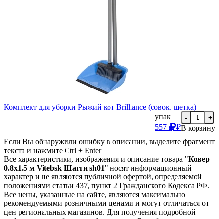
Комплект для уборки Рыжий кот Brilliance (совок, щетка)
упак
-
+
557
₽
В корзину
Если Вы обнаружили ошибку в описании, выделите фрагмент
текста и нажмите Ctrl + Enter
Все характеристики, изображения и описание товара "
Ковер
0.8х1.5 м Vitebsk Шагги sh01
" носят информационный
характер и не являются публичной офертой, определяемой
положениями статьи 437, пункт 2 Гражданского Кодекса РФ.
Все цены, указанные на сайте, являются максимально
рекомендуемыми розничными ценами и могут отличаться от
цен региональных магазинов. Для получения подробной