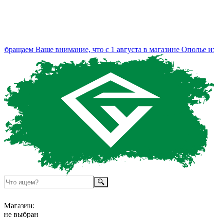
ращаем Ваше внимание, что с 1 августа в магазине Ополье изме
Магазин:
не выбран