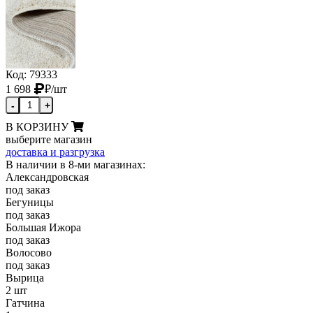
Код: 79333
1 698
₽
/шт
-
+
В КОРЗИНУ
выберите магазин
доставка и разгрузка
В наличии в 8-ми магазинах:
Александровская
под заказ
Бегуницы
под заказ
Большая Ижора
под заказ
Волосово
под заказ
Вырица
2 шт
Гатчина