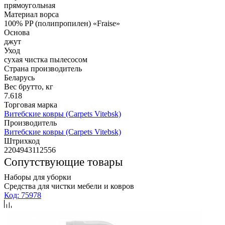
прямоугольная
Материал ворса
100% PP (полипропилен) «Fraise»
Основа
джут
Уход
сухая чистка пылесосом
Страна производитель
Беларусь
Вес брутто, кг
7.618
Торговая марка
Витебские ковры (Carpets Vitebsk)
Производитель
Витебские ковры (Carpets Vitebsk)
Штрихкод
2204943112556
Сопутствующие товары
Наборы для уборки
Средства для чистки мебели и ковров
Код: 75978