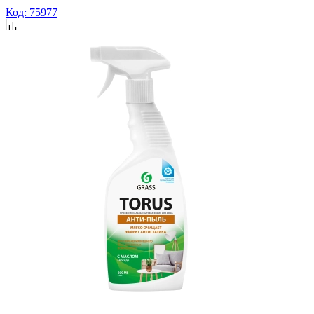
Код: 75977