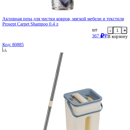
Активная пена для чистки ковров, мягкой мебели и текстиля
Prosept Carpet Shampoo 0.4 л
шт
-
+
367
₽
В корзину
Код: 80885