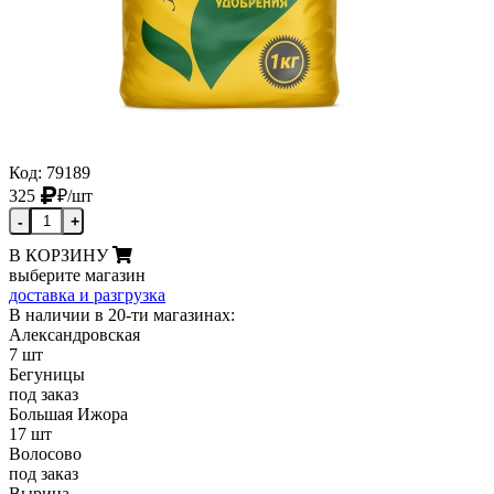
Код: 79189
325
₽
/шт
-
+
В КОРЗИНУ
выберите магазин
доставка и разгрузка
В наличии в 20-ти магазинах:
Александровская
7 шт
Бегуницы
под заказ
Большая Ижора
17 шт
Волосово
под заказ
Вырица