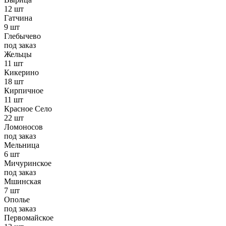
12 шт
Гатчина
9 шт
Глебычево
под заказ
Жельцы
11 шт
Кикерино
18 шт
Кирпичное
11 шт
Красное Село
22 шт
Ломоносов
под заказ
Мельница
6 шт
Мичуринское
под заказ
Мшинская
7 шт
Ополье
под заказ
Первомайское