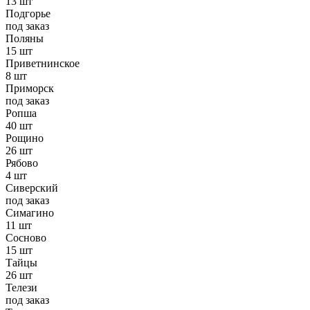
13 шт
Подгорье
под заказ
Поляны
15 шт
Приветнинское
8 шт
Приморск
под заказ
Ропша
40 шт
Рощино
26 шт
Рябово
4 шт
Сиверский
под заказ
Симагино
11 шт
Сосново
15 шт
Тайцы
26 шт
Телези
под заказ