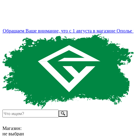
Обращаем Ваше внимание, что с 1 августа в магазине Ополье из
Магазин:
не выбран