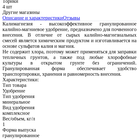
Торики
4 шт
Другие магазины
Описание и характеристики
Отзывы
Калимагнезия - высокоэффективное гранулированное
калийно-магниевое удобрение, предназначено для почвенного
внесения. В отличие от сырых калийно-магнезиальных
смесей является химическим продуктом и изготавливается на
основе сульфатов калия и магния.
Не содержит хлора, поэтому может применяться для заправки
тепличных грунтов, а также под любые хлорофобные
культуры в открытом грунте без ограничений.
Гранулированная форма обеспечивает удобство
транспортировки, хранения и равномерность внесения.
Характеристики:
Тип товара
Удобрение
Тип удобрения
минеральное
Вид удобрения
комплексное
Вес/объем, кг/л
1
Форма выпуска
гранулированное