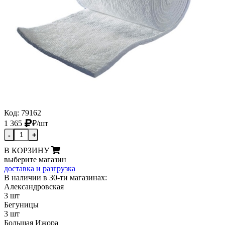
Код: 79162
1 365
₽
/шт
-
+
В КОРЗИНУ
выберите магазин
доставка и разгрузка
В наличии в 30-ти магазинах:
Александровская
3 шт
Бегуницы
3 шт
Большая Ижора