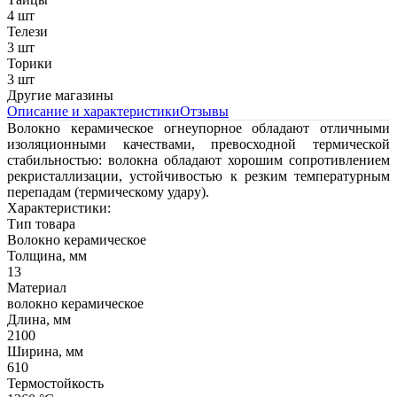
4 шт
Телези
3 шт
Торики
3 шт
Другие магазины
Описание и характеристики
Отзывы
Волокно керамическое огнеупорное обладают отличными
изоляционными качествами, превосходной термической
стабильностью: волокна обладают хорошим сопротивлением
рекристаллизации, устойчивостью к резким температурным
перепадам (термическому удару).
Характеристики:
Тип товара
Волокно керамическое
Толщина, мм
13
Материал
волокно керамическое
Длина, мм
2100
Ширина, мм
610
Термостойкость