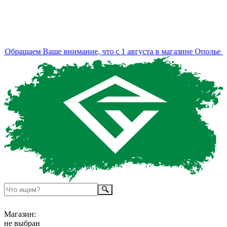
Обращаем Ваше внимание, что с 1 августа в магазине Ополье из
Магазин:
не выбран