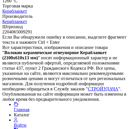
1260 °С
Торговая марка
Керабланкет
Производитель
Керабланкет
Штрихкод
2204065009291
Если Вы обнаружили ошибку в описании, выделите фрагмент
текста и нажмите Ctrl + Enter
Все характеристики, изображения и описание товара
"
Волокно керамическое огнеупорное Керабланкет
(2100х610х13 мм)
" носят информационный характер и не
являются публичной офертой, определяемой положениями
статьи 437, пункт 2 Гражданского Кодекса РФ. Все цены,
указанные на сайте, являются максимально рекомендуемыми
розничными ценами и могут отличаться от цен региональных
магазинов. Для получения подробной информации
необходимо обращаться в Службу заказов "
СТРОЙУДАЧА
".
Опубликованная на сайте информация может быть изменена в
любое время без предварительного уведомления.
Главная
Каталог
Войти