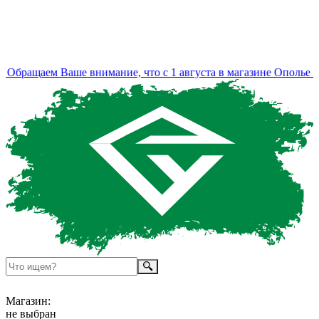
Обращаем Ваше внимание, что с 1 августа в магазине Ополье из
Магазин:
не выбран