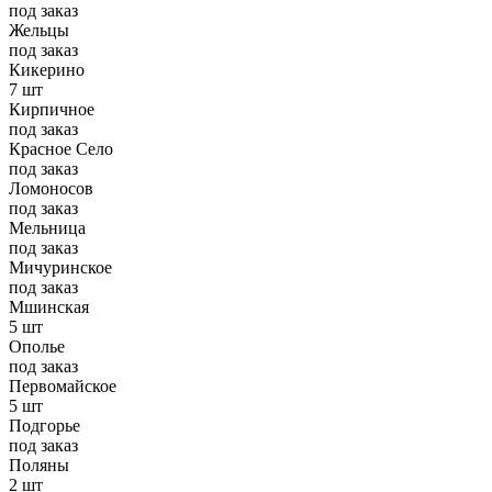
под заказ
Жельцы
под заказ
Кикерино
7 шт
Кирпичное
под заказ
Красное Село
под заказ
Ломоносов
под заказ
Мельница
под заказ
Мичуринское
под заказ
Мшинская
5 шт
Ополье
под заказ
Первомайское
5 шт
Подгорье
под заказ
Поляны
2 шт