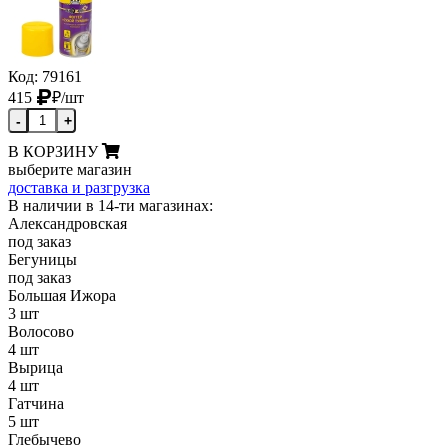
Код: 79161
415
₽
/шт
-
+
В КОРЗИНУ
выберите магазин
доставка и разгрузка
В наличии в 14-ти магазинах:
Александровская
под заказ
Бегуницы
под заказ
Большая Ижора
3 шт
Волосово
4 шт
Вырица
4 шт
Гатчина
5 шт
Глебычево