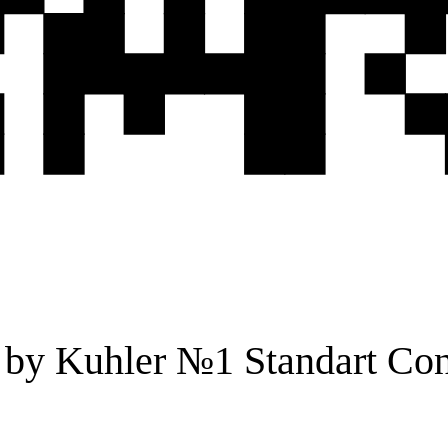
y Kuhler №1 Standart Conc