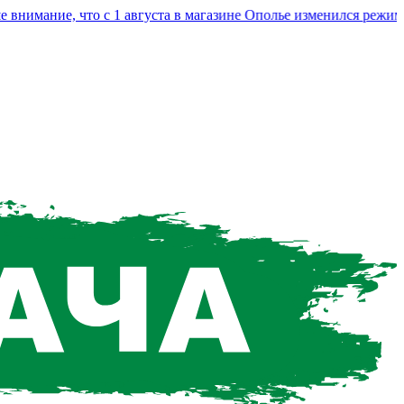
мание, что с 1 августа в магазине Ополье изменился режим ра