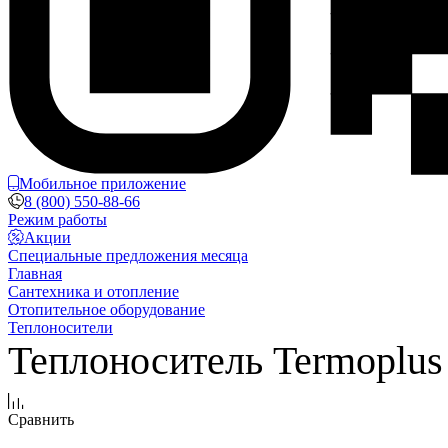
Мобильное приложение
8 (800) 550-88-66
Режим работы
Акции
Специальные предложения месяца
Главная
Сантехника и отопление
Отопительное оборудование
Теплоносители
Теплоноситель Termoplus b
Сравнить