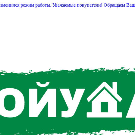
енился режим работы.
Уважаемые покупатели! Обращаем Ваше вни