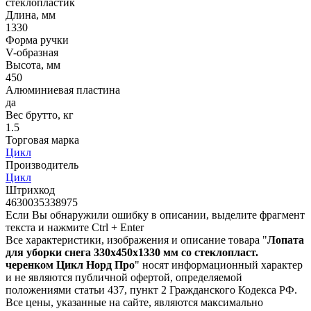
стеклопластик
Длина, мм
1330
Форма ручки
V-образная
Высота, мм
450
Алюминиевая пластина
да
Вес брутто, кг
1.5
Торговая марка
Цикл
Производитель
Цикл
Штрихкод
4630035338975
Если Вы обнаружили ошибку в описании, выделите фрагмент
текста и нажмите Ctrl + Enter
Все характеристики, изображения и описание товара "
Лопата
для уборки снега 330х450х1330 мм со стеклопласт.
черенком Цикл Норд Про
" носят информационный характер
и не являются публичной офертой, определяемой
положениями статьи 437, пункт 2 Гражданского Кодекса РФ.
Все цены, указанные на сайте, являются максимально