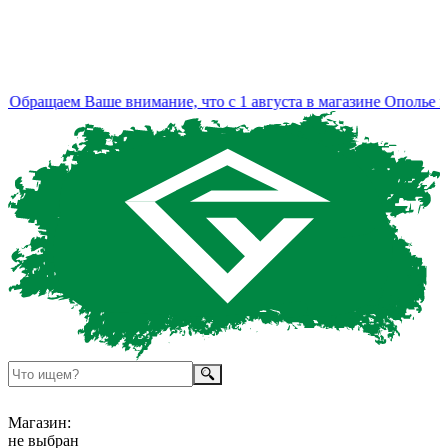
Обращаем Ваше внимание, что с 1 августа в магазине Ополье из
Магазин:
не выбран