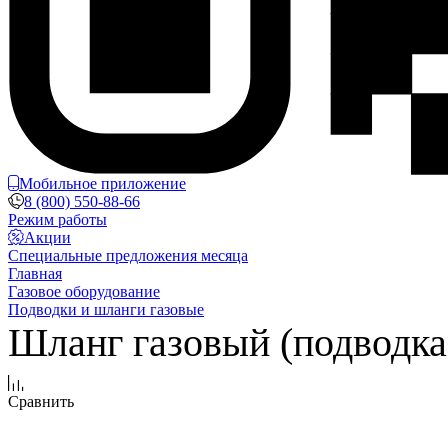
Мобильное приложение
8 (800) 550-88-66
Режим работы
Акции
Специальные предложения месяца
Главная
Газовое оборудование
Подводки и шланги газовые
Шланг газовый (подводка
Сравнить