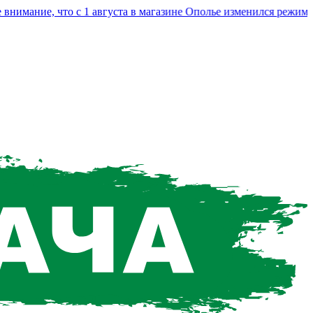
ание, что с 1 августа в магазине Ополье изменился режим раб