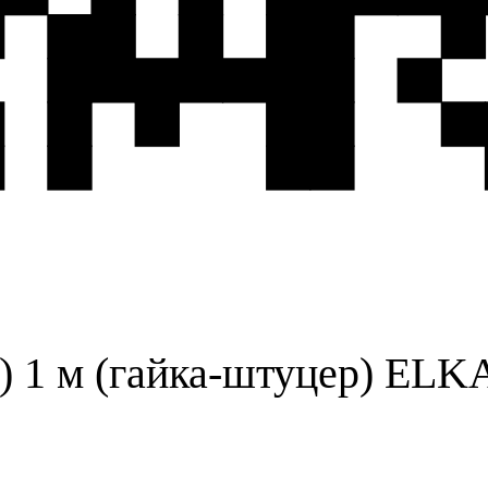
) 1 м (гайка-штуцер) ELK