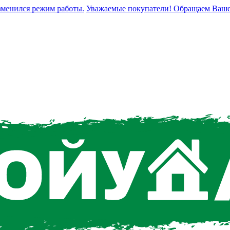
нился режим работы.
Уважаемые покупатели! Обращаем Ваше вним