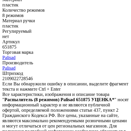
пластик
Количество режимов
8 режимов
Материал ручки
пластик
Регулируемый
нет
Артикул
651875
Торговая марка
Palisad
Производитель
Palisad
Штрихкод
2109022728546
Если Вы обнаружили ошибку в описании, выделите фрагмент
текста и нажмите Ctrl + Enter
Все характеристики, изображения и описание товара
"
Распылитель (8 режимов) Palisad 651875 УЦЕНКА*
" носят
информационный характер и не являются публичной
офертой, определяемой положениями статьи 437, пункт 2
Гражданского Кодекса РФ. Все цены, указанные на сайте,
являются максимально рекомендуемыми розничными ценами
и могут отличаться от цен региональных магазинов. Для