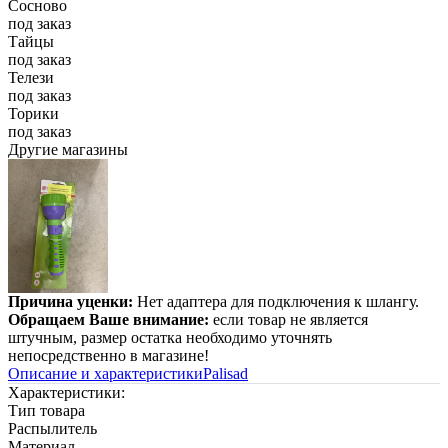
Сосново
под заказ
Тайцы
под заказ
Телези
под заказ
Торики
под заказ
Другие магазины
Причина уценки:
Нет адаптера для подключения к шлангу.
Обращаем Ваше внимание:
если товар не является
штучным, размер остатка необходимо уточнять
непосредственно в магазине!
Описание и характеристики
Palisad
Характеристики:
Тип товара
Распылитель
Материал