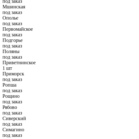
под заказ
Мшинская
под заказ
Ополье
под заказ
Первомайское
под заказ
Подгорье
под заказ
Поляны
под заказ
Приветнинское
1 шт
Приморск
под заказ
Ропша
под заказ
Рощино
под заказ
Рябово
под заказ
Сиверский
под заказ
Симагино
под заказ