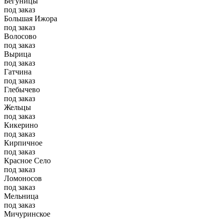
Бегуницы
под заказ
Большая Ижора
под заказ
Волосово
под заказ
Вырица
под заказ
Гатчина
под заказ
Глебычево
под заказ
Жельцы
под заказ
Кикерино
под заказ
Кирпичное
под заказ
Красное Село
под заказ
Ломоносов
под заказ
Мельница
под заказ
Мичуринское