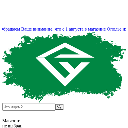
бращаем Ваше внимание, что с 1 августа в магазине Ополье изм
Магазин:
не выбран