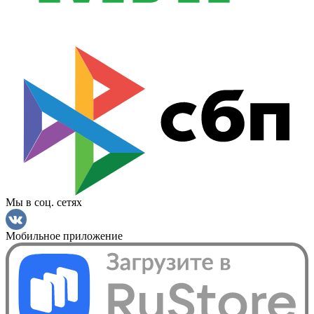
Мы в соц. сетях
Мобильное приложение