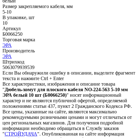
белый
Размер закрепляемого кабеля, мм
5-10
В упаковке, шт
10
Артикул
Б0066250
Торговая марка
ЭРА
Производитель
ЭРА
Штрихкод
5063079939539
Если Вы обнаружили ошибку в описании, выделите фрагмент
текста и нажмите Ctrl + Enter
Все характеристики, изображения и описание товара
"
Дюбель-хомут для плоского кабеля NO-224-563 5-10 мм
ЭРА белый 10 шт (Б0066250)
" носят информационный
характер и не являются публичной офертой, определяемой
положениями статьи 437, пункт 2 Гражданского Кодекса РФ.
Все цены, указанные на сайте, являются максимально
рекомендуемыми розничными ценами и могут отличаться от
цен региональных магазинов. Для получения подробной
информации необходимо обращаться в Службу заказов
"
СТРОЙУДАЧА
". Опубликованная на сайте информация