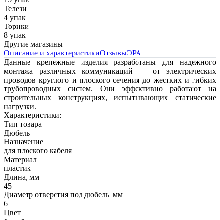
Телези
4 упак
Торики
8 упак
Другие магазины
Описание и характеристики
Отзывы
ЭРА
Данные крепежные изделия разработаны для надежного
монтажа различных коммуникаций — от электрических
проводов круглого и плоского сечения до жестких и гибких
трубопроводных систем. Они эффективно работают на
строительных конструкциях, испытывающих статические
нагрузки.
Характеристики:
Тип товара
Дюбель
Назначение
для плоского кабеля
Материал
пластик
Длина, мм
45
Диаметр отверстия под дюбель, мм
6
Цвет