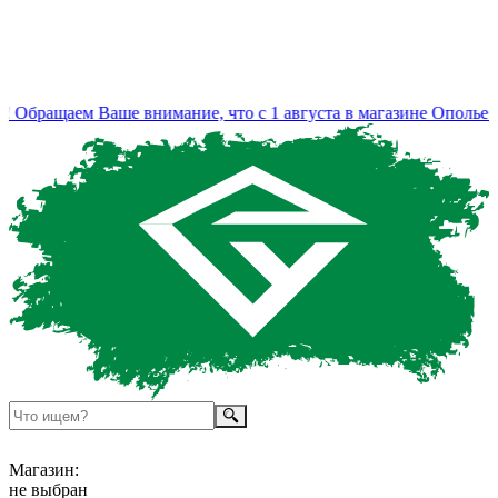
Обращаем Ваше внимание, что с 1 августа в магазине Ополье и
Магазин:
не выбран