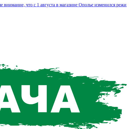
мание, что с 1 августа в магазине Ополье изменился режим ра