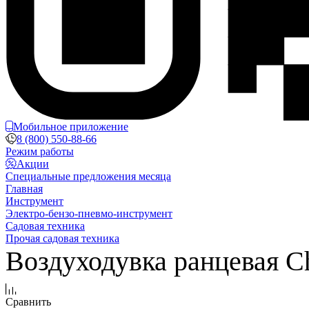
Мобильное приложение
8 (800) 550-88-66
Режим работы
Акции
Специальные предложения месяца
Главная
Инструмент
Электро-бензо-пневмо-инструмент
Садовая техника
Прочая садовая техника
Воздуходувка ранцевая 
Сравнить