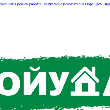
енился режим работы.
Уважаемые покупатели! Обращаем Ваше вни