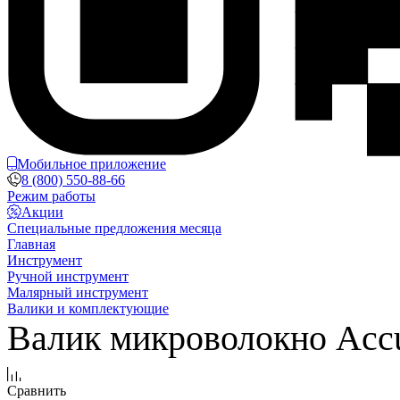
Мобильное приложение
8 (800) 550-88-66
Режим работы
Акции
Специальные предложения месяца
Главная
Инструмент
Ручной инструмент
Малярный инструмент
Валики и комплектующие
Валик микроволокно Accu
Сравнить