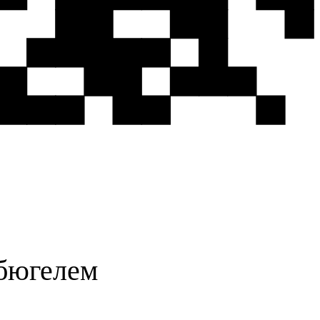
 бюгелем