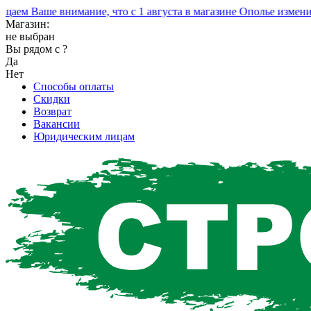
м Ваше внимание, что с 1 августа в магазине Ополье изменился
Магазин:
не выбран
Вы рядом с
?
Да
Нет
Способы оплаты
Скидки
Возврат
Вакансии
Юридическим лицам