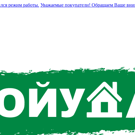
 режим работы.
Уважаемые покупатели! Обращаем Ваше внимание