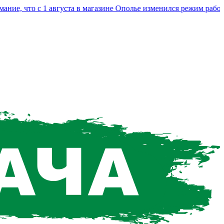
, что с 1 августа в магазине Ополье изменился режим работы.