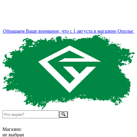
Обращаем Ваше внимание, что с 1 августа в магазине Ополье из
Магазин:
не выбран