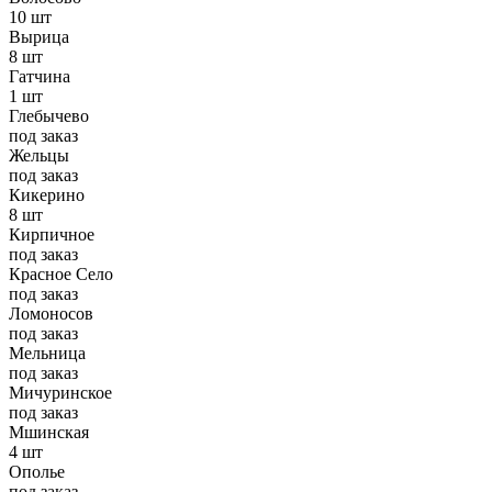
10 шт
Вырица
8 шт
Гатчина
1 шт
Глебычево
под заказ
Жельцы
под заказ
Кикерино
8 шт
Кирпичное
под заказ
Красное Село
под заказ
Ломоносов
под заказ
Мельница
под заказ
Мичуринское
под заказ
Мшинская
4 шт
Ополье
под заказ