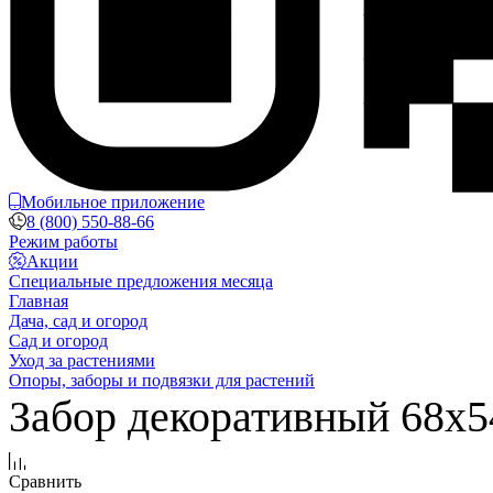
Мобильное приложение
8 (800) 550-88-66
Режим работы
Акции
Специальные предложения месяца
Главная
Дача, сад и огород
Сад и огород
Уход за растениями
Опоры, заборы и подвязки для растений
Забор декоративный 68x
Сравнить