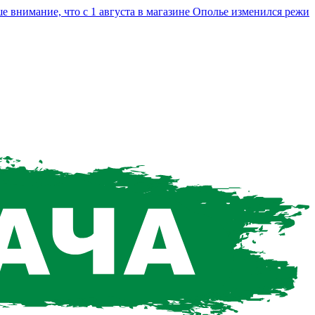
мание, что с 1 августа в магазине Ополье изменился режим ра