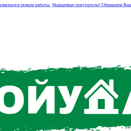
енился режим работы.
Уважаемые покупатели! Обращаем Ваше вни