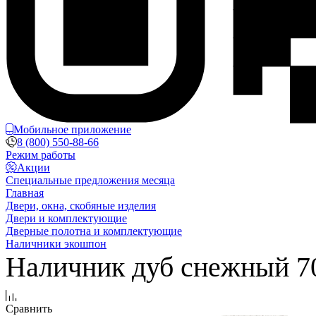
Мобильное приложение
8 (800) 550-88-66
Режим работы
Акции
Специальные предложения месяца
Главная
Двери, окна, скобяные изделия
Двери и комплектующие
Дверные полотна и комплектующие
Наличники экошпон
Наличник дуб снежный 7
Сравнить