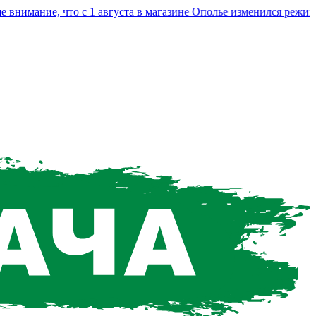
мание, что с 1 августа в магазине Ополье изменился режим ра