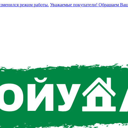
енился режим работы.
Уважаемые покупатели! Обращаем Ваше вни