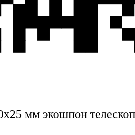
0х25 мм экошпон телеско