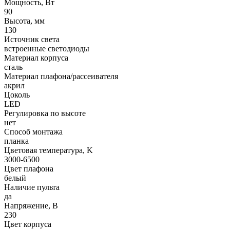
Мощность, Вт
90
Высота, мм
130
Источник света
встроенные светодиоды
Материал корпуса
сталь
Материал плафона/рассеивателя
акрил
Цоколь
LED
Регулировка по высоте
нет
Способ монтажа
планка
Цветовая температура, K
3000-6500
Цвет плафона
белый
Наличие пульта
да
Напряжение, В
230
Цвет корпуса