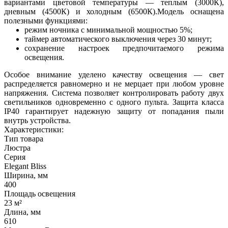
вариантами цветовой температуры — теплым (3000К),
дневным (4500К) и холодным (6500К).Модель оснащена
полезными функциями:
режим ночника с минимальной мощностью 5%;
таймер автоматического выключения через 30 минут;
сохранение настроек предпочитаемого режима
освещения.
Особое внимание уделено качеству освещения — свет
распределяется равномерно и не мерцает при любом уровне
напряжения. Система позволяет контролировать работу двух
светильников одновременно с одного пульта. Защита класса
IP40 гарантирует надежную защиту от попадания пыли
внутрь устройства.
Характеристики:
Тип товара
Люстра
Серия
Elegant Bliss
Ширина, мм
400
Площадь освещения
23 м²
Длина, мм
610