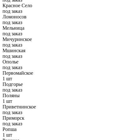
Красное Село
под заказ
Ломоносов
под заказ
Мельница
под заказ
Мичуринское
под заказ
Мшинская
под заказ
Ополье
под заказ
Первомайское
1 шт
Подгорье
под заказ
Поляны
1 шт
Приветнинское
под заказ
Приморск
под заказ
Ропша
1 шт