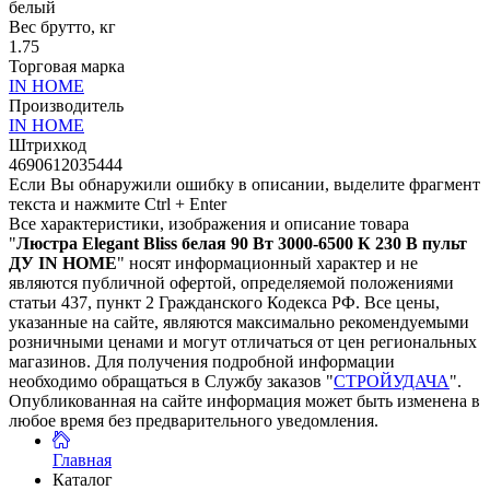
белый
Вес брутто, кг
1.75
Торговая марка
IN HOME
Производитель
IN HOME
Штрихкод
4690612035444
Если Вы обнаружили ошибку в описании, выделите фрагмент
текста и нажмите Ctrl + Enter
Все характеристики, изображения и описание товара
"
Люстра Elegant Bliss белая 90 Вт 3000-6500 К 230 В пульт
ДУ IN HOME
" носят информационный характер и не
являются публичной офертой, определяемой положениями
статьи 437, пункт 2 Гражданского Кодекса РФ. Все цены,
указанные на сайте, являются максимально рекомендуемыми
розничными ценами и могут отличаться от цен региональных
магазинов. Для получения подробной информации
необходимо обращаться в Службу заказов "
СТРОЙУДАЧА
".
Опубликованная на сайте информация может быть изменена в
любое время без предварительного уведомления.
Главная
Каталог