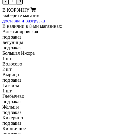
-
+
В КОРЗИНУ
выберите магазин
доставка и разгрузка
В наличии в 8-ми магазинах:
Александровская
под заказ
Бегуницы
под заказ
Большая Ижора
1 шт
Волосово
2 шт
Вырица
под заказ
Гатчина
1 шт
Глебычево
под заказ
Жельцы
под заказ
Кикерино
под заказ
Кирпичное
под заказ