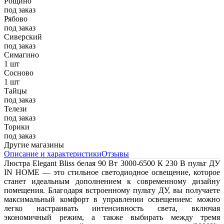
Рощино
под заказ
Рябово
под заказ
Сиверский
под заказ
Симагино
1 шт
Сосново
1 шт
Тайцы
под заказ
Телези
под заказ
Торики
под заказ
Другие магазины
Описание и характеристики
Отзывы
Люстра Elegant Bliss белая 90 Вт 3000-6500 К 230 В пульт ДУ
IN HOME — это стильное светодиодное освещение, которое
станет идеальным дополнением к современному дизайну
помещения. Благодаря встроенному пульту ДУ, вы получаете
максимальный комфорт в управлении освещением: можно
легко настраивать интенсивность света, включая
экономичный режим, а также выбирать между тремя