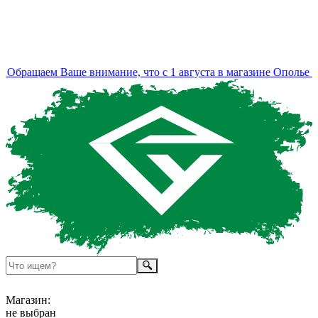
бращаем Ваше внимание, что с 1 августа в магазине Ополье из
Магазин:
не выбран