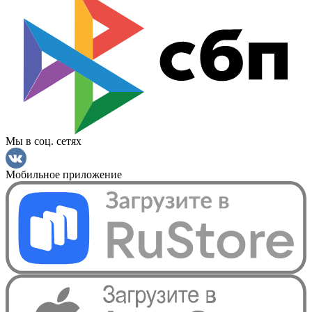
Мы в соц. сетях
Мобильное приложение