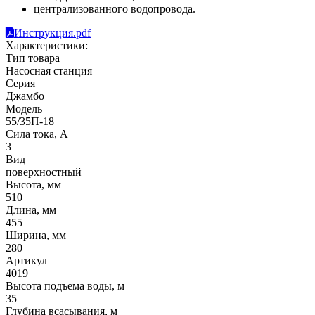
централизованного водопровода.
Инструкция.pdf
Характеристики:
Тип товара
Насосная станция
Серия
Джамбо
Модель
55/35П-18
Сила тока, А
3
Вид
поверхностный
Высота, мм
510
Длина, мм
455
Ширина, мм
280
Артикул
4019
Высота подъема воды, м
35
Глубина всасывания, м