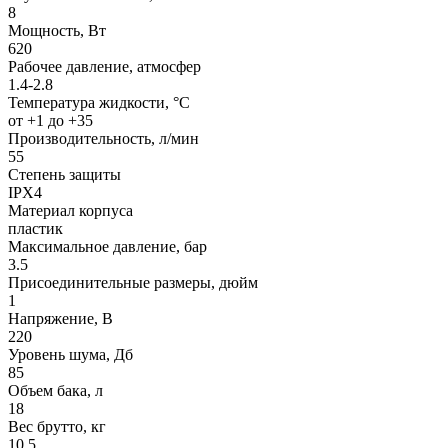
8
Мощность, Вт
620
Рабочее давление, атмосфер
1.4-2.8
Температура жидкости, °С
от +1 до +35
Производительность, л/мин
55
Степень защиты
IPX4
Материал корпуса
пластик
Максимальное давление, бар
3.5
Присоединительные размеры, дюйм
1
Напряжение, В
220
Уровень шума, Дб
85
Объем бака, л
18
Вес брутто, кг
10.5