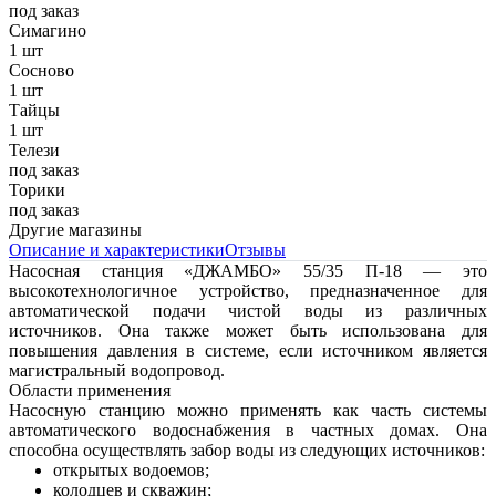
под заказ
Симагино
1 шт
Сосново
1 шт
Тайцы
1 шт
Телези
под заказ
Торики
под заказ
Другие магазины
Описание и характеристики
Отзывы
Насосная станция «ДЖАМБО» 55/35 П-18 — это
высокотехнологичное устройство, предназначенное для
автоматической подачи чистой воды из различных
источников. Она также может быть использована для
повышения давления в системе, если источником является
магистральный водопровод.
Области применения
Насосную станцию можно применять как часть системы
автоматического водоснабжения в частных домах. Она
способна осуществлять забор воды из следующих источников:
открытых водоемов;
колодцев и скважин;