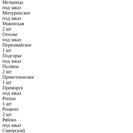
Мельница
под заказ
Мичуринское
под заказ
Мшинская
2 шт
Ополье
под заказ
Первомайское
1 шт
Подгорье
под заказ
Поляны
2 шт
Приветнинское
1 шт
Приморск
под заказ
Ропша
1 шт
Рощино
2 шт
Рябово
под заказ
Сиверский