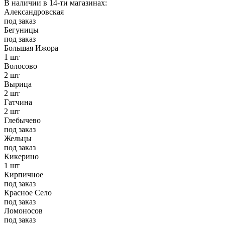
В наличии в 14-ти магазинах:
Александровская
под заказ
Бегуницы
под заказ
Большая Ижора
1 шт
Волосово
2 шт
Вырица
2 шт
Гатчина
2 шт
Глебычево
под заказ
Жельцы
под заказ
Кикерино
1 шт
Кирпичное
под заказ
Красное Село
под заказ
Ломоносов
под заказ