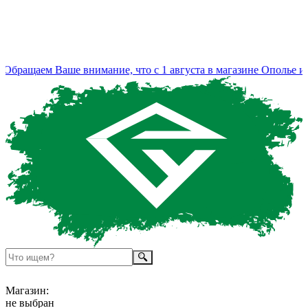
бращаем Ваше внимание, что с 1 августа в магазине Ополье из
Магазин:
не выбран