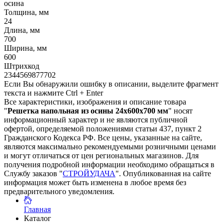
осина
Толщина, мм
24
Длина, мм
700
Ширина, мм
600
Штрихкод
2344569877702
Если Вы обнаружили ошибку в описании, выделите фрагмент
текста и нажмите Ctrl + Enter
Все характеристики, изображения и описание товара
"
Решетка напольная из осины 24х600х700 мм
" носят
информационный характер и не являются публичной
офертой, определяемой положениями статьи 437, пункт 2
Гражданского Кодекса РФ. Все цены, указанные на сайте,
являются максимально рекомендуемыми розничными ценами
и могут отличаться от цен региональных магазинов. Для
получения подробной информации необходимо обращаться в
Службу заказов "
СТРОЙУДАЧА
". Опубликованная на сайте
информация может быть изменена в любое время без
предварительного уведомления.
Главная
Каталог