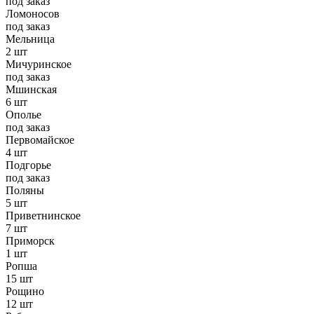
под заказ
Ломоносов
под заказ
Мельница
2 шт
Мичуринское
под заказ
Мшинская
6 шт
Ополье
под заказ
Первомайское
4 шт
Подгорье
под заказ
Поляны
5 шт
Приветнинское
7 шт
Приморск
1 шт
Ропша
15 шт
Рощино
12 шт