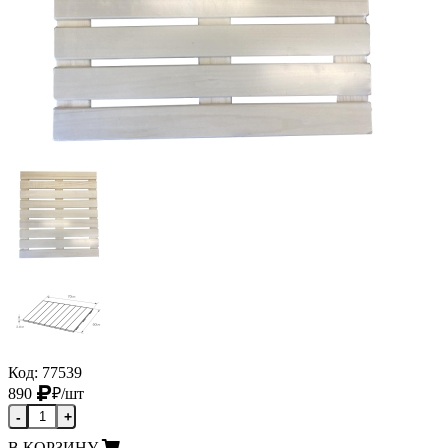
Код: 77539
890
₽
/шт
-
+
В КОРЗИНУ