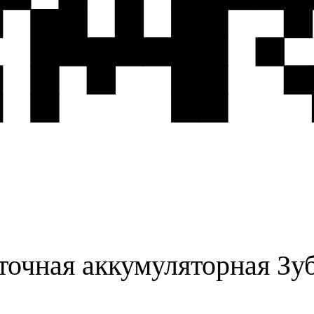
точная аккумуляторная Зу