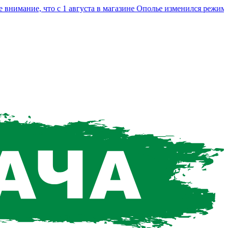
ание, что с 1 августа в магазине Ополье изменился режим раб