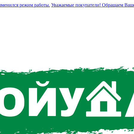
нился режим работы.
Уважаемые покупатели! Обращаем Ваше вним