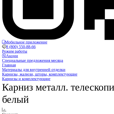
Мобильное приложение
8 (800) 550-88-66
Режим работы
Акции
Специальные предложения месяца
Главная
Материалы для внутренней отделки
Карнизы, жалюзи, шторы, комплектующие
Карнизы и комплектующие
Карниз металл. телескопич
белый