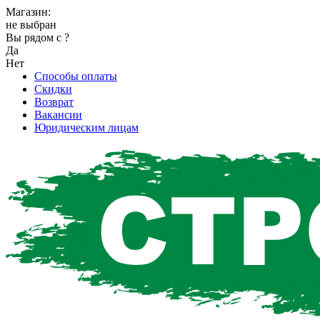
Магазин:
не выбран
Вы рядом с
?
Да
Нет
Способы оплаты
Скидки
Возврат
Вакансии
Юридическим лицам