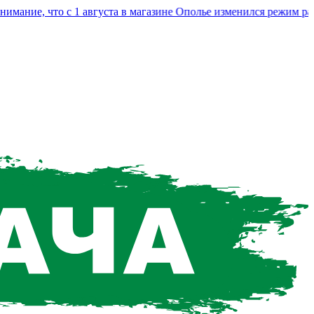
ие, что с 1 августа в магазине Ополье изменился режим работ