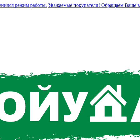
лся режим работы.
Уважаемые покупатели! Обращаем Ваше вниман