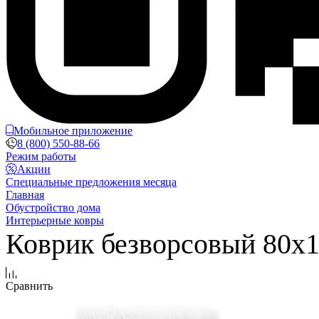
Мобильное приложение
8 (800) 550-88-66
Режим работы
Акции
Специальные предложения месяца
Главная
Обустройство дома
Интерьерные ковры
Коврик безворсовый 80х12
Сравнить