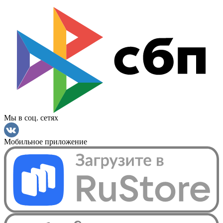
Мы в соц. сетях
Мобильное приложение