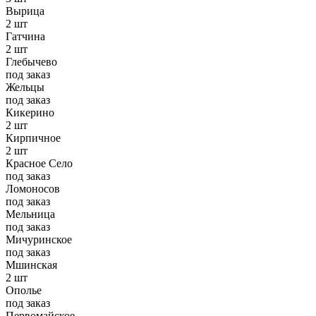
Вырица
2 шт
Гатчина
2 шт
Глебычево
под заказ
Жельцы
под заказ
Кикерино
2 шт
Кирпичное
2 шт
Красное Село
под заказ
Ломоносов
под заказ
Мельница
под заказ
Мичуринское
под заказ
Мшинская
2 шт
Ополье
под заказ
Первомайское