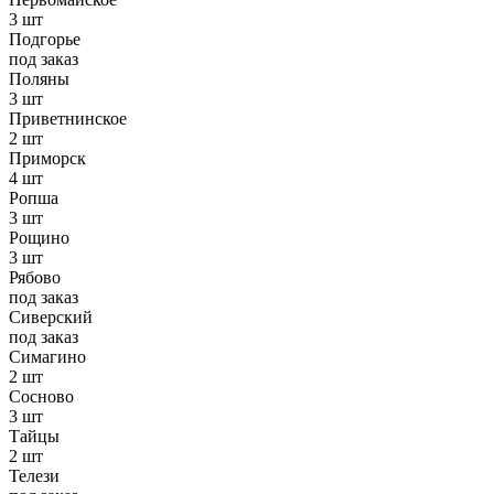
3 шт
Подгорье
под заказ
Поляны
3 шт
Приветнинское
2 шт
Приморск
4 шт
Ропша
3 шт
Рощино
3 шт
Рябово
под заказ
Сиверский
под заказ
Симагино
2 шт
Сосново
3 шт
Тайцы
2 шт
Телези