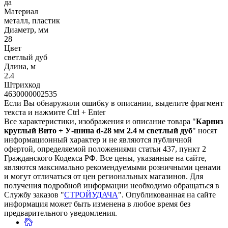
да
Материал
металл, пластик
Диаметр, мм
28
Цвет
светлый дуб
Длина, м
2.4
Штрихкод
4630000002535
Если Вы обнаружили ошибку в описании, выделите фрагмент
текста и нажмите Ctrl + Enter
Все характеристики, изображения и описание товара "
Карниз
круглый Вито + У-шина d-28 мм 2.4 м светлый дуб
" носят
информационный характер и не являются публичной
офертой, определяемой положениями статьи 437, пункт 2
Гражданского Кодекса РФ. Все цены, указанные на сайте,
являются максимально рекомендуемыми розничными ценами
и могут отличаться от цен региональных магазинов. Для
получения подробной информации необходимо обращаться в
Службу заказов "
СТРОЙУДАЧА
". Опубликованная на сайте
информация может быть изменена в любое время без
предварительного уведомления.