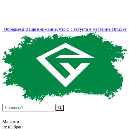
Обращаем Ваше внимание, что с 1 августа в магазине Ополье и
Магазин:
не выбран