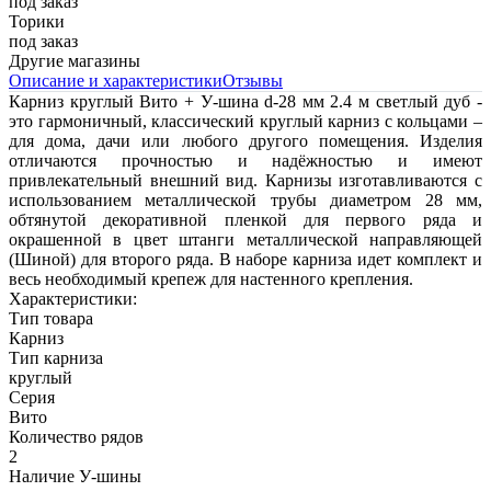
под заказ
Торики
под заказ
Другие магазины
Описание и характеристики
Отзывы
Карниз круглый Вито + У-шина d-28 мм 2.4 м светлый дуб -
это гармоничный, классический круглый карниз с кольцами –
для дома, дачи или любого другого помещения. Изделия
отличаются прочностью и надёжностью и имеют
привлекательный внешний вид. Карнизы изготавливаются с
использованием металлической трубы диаметром 28 мм,
обтянутой декоративной пленкой для первого ряда и
окрашенной в цвет штанги металлической направляющей
(Шиной) для второго ряда. В наборе карниза идет комплект и
весь необходимый крепеж для настенного крепления.
Характеристики:
Тип товара
Карниз
Тип карниза
круглый
Серия
Вито
Количество рядов
2
Наличие У-шины