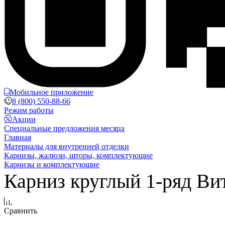
Мобильное приложение
8 (800) 550-88-66
Режим работы
Акции
Специальные предложения месяца
Главная
Материалы для внутренней отделки
Карнизы, жалюзи, шторы, комплектующие
Карнизы и комплектующие
Карниз круглый 1-ряд Вит
Сравнить