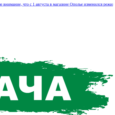
мание, что с 1 августа в магазине Ополье изменился режим ра