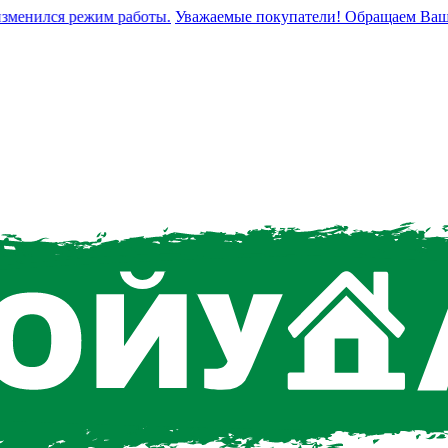
енился режим работы.
Уважаемые покупатели! Обращаем Ваше вни