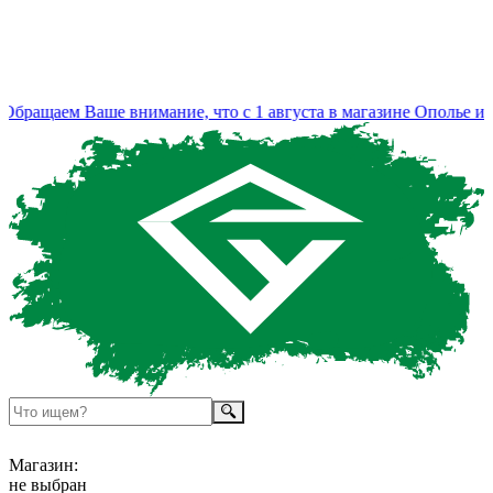
бращаем Ваше внимание, что с 1 августа в магазине Ополье изм
Магазин:
не выбран