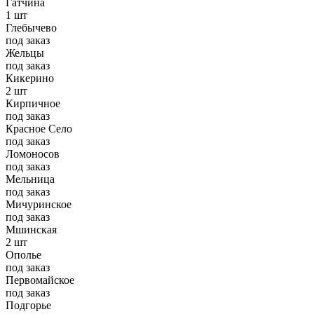
Гатчина
1 шт
Глебычево
под заказ
Жельцы
под заказ
Кикерино
2 шт
Кирпичное
под заказ
Красное Село
под заказ
Ломоносов
под заказ
Мельница
под заказ
Мичуринское
под заказ
Мшинская
2 шт
Ополье
под заказ
Первомайское
под заказ
Подгорье