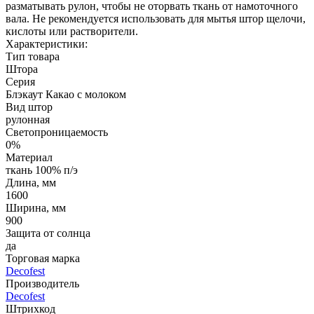
разматывать рулон, чтобы не оторвать ткань от намоточного
вала. Не рекомендуется использовать для мытья штор щелочи,
кислоты или растворители.
Характеристики:
Тип товара
Штора
Серия
Блэкаут Какао с молоком
Вид штор
рулонная
Светопроницаемость
0%
Материал
ткань 100% п/э
Длина, мм
1600
Ширина, мм
900
Защита от солнца
да
Торговая марка
Decofest
Производитель
Decofest
Штрихкод