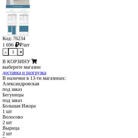
Код: 76234
1 696
₽
/шт
-
+
В КОРЗИНУ
выберите магазин
доставка и разгрузка
В наличии в 13-ти магазинах:
Александровская
под заказ
Бегуницы
под заказ
Большая Ижора
1 шт
Волосово
2 шт
Вырица
2 шт