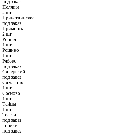
под заказ
Поляны
2 шт
Приветнинское
под заказ
Приморск
2 шт
Ропша
1 шт
Рощино
1 шт
Рябово
под заказ
Сиверский
под заказ
Симагино
1 шт
Сосново
1 шт
Тайцы
1 шт
Телези
под заказ
Торики
под заказ