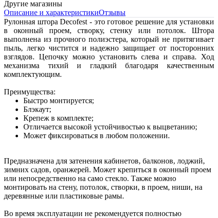
Другие магазины
Описание и характеристики
Отзывы
Рулонная штора Decofest - это готовое решение для установки
в оконный проем, створку, стенку или потолок. Штора
выполнена из прочного полиэстера, который не притягивает
пыль, легко чистится и надежно защищает от посторонних
взглядов. Цепочку можно установить слева и справа. Ход
механизма тихий и гладкий благодаря качественным
комплектующим.
Преимущества:
Быстро монтируется;
Блэкаут;
Крепеж в комплекте;
Отличается высокой устойчивостью к выцветанию;
Может фиксироваться в любом положении.
Предназначена для затенения кабинетов, балконов, лоджий,
зимних садов, оранжерей. Может крепиться в оконный проем
или непосредственно на само стекло. Также можно
монтировать на стену, потолок, створки, в проем, ниши, на
деревянные или пластиковые рамы.
Во время эксплуатации не рекомендуется полностью