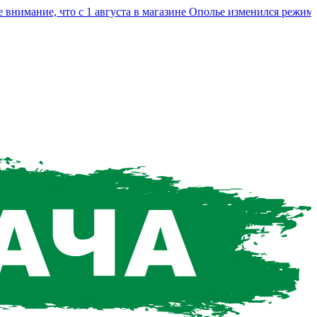
ание, что с 1 августа в магазине Ополье изменился режим раб