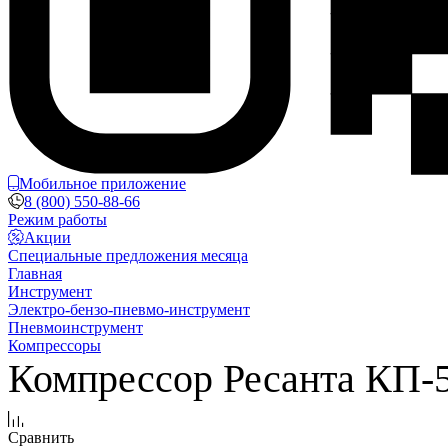
Мобильное приложение
8 (800) 550-88-66
Режим работы
Акции
Специальные предложения месяца
Главная
Инструмент
Электро-бензо-пневмо-инструмент
Пневмоинструмент
Компрессоры
Компрессор Ресанта КП-5
Сравнить