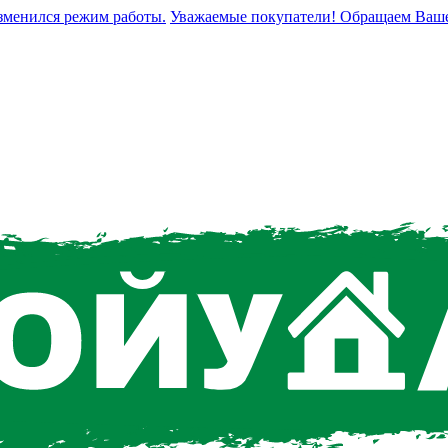
нился режим работы.
Уважаемые покупатели! Обращаем Ваше вним