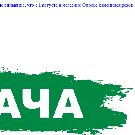
мание, что с 1 августа в магазине Ополье изменился режим ра