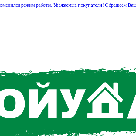
енился режим работы.
Уважаемые покупатели! Обращаем Ваше вни