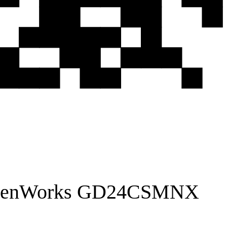
GreenWorks GD24CSMNX