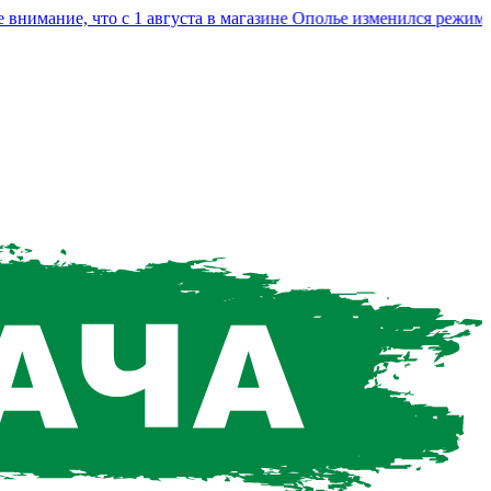
ание, что с 1 августа в магазине Ополье изменился режим раб