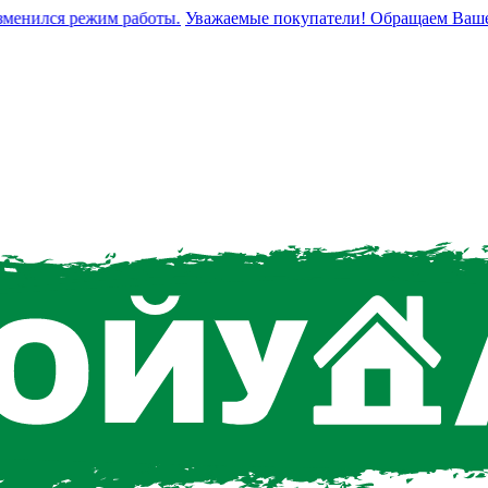
нился режим работы.
Уважаемые покупатели! Обращаем Ваше вним