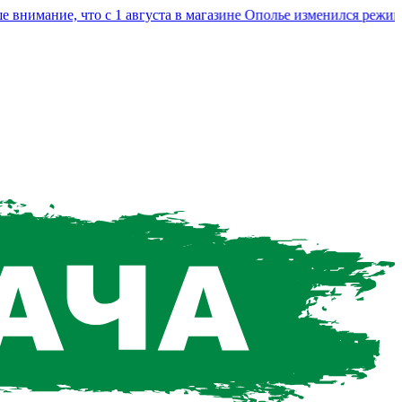
мание, что с 1 августа в магазине Ополье изменился режим ра