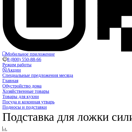
Мобильное приложение
8 (800) 550-88-66
Режим работы
Акции
Специальные предложения месяца
Главная
Обустройство дома
Хозяйственные товары
Товары для кухни
Посуда и кохонная утварь
Подносы и подставки
Подставка для ложки сили