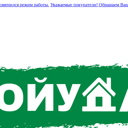
енился режим работы.
Уважаемые покупатели! Обращаем Ваше вни