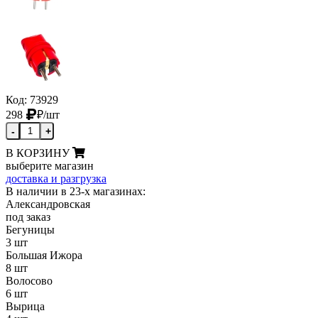
Код: 73929
298
₽
/шт
-
+
В КОРЗИНУ
выберите магазин
доставка и разгрузка
В наличии в 23-х магазинах:
Александровская
под заказ
Бегуницы
3 шт
Большая Ижора
8 шт
Волосово
6 шт
Вырица