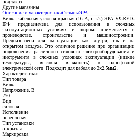
под заказ
Другие магазины
Описание и характеристики
Отзывы
ЭРА
Вилка кабельная угловая красная (16 А, с з/к) ЭРА V9-RED-
IP44 предназначена для использования в сложных
эксплуатационных условиях и широко применяется в
производстве, строительстве и машиностроении.
Предназначена для эксплуатации как внутри, так и на
открытом воздухе. Это отличное решение при организации
подключения различного силового электрооборудования и
инструмента в сложных условиях эксплуатации (низкие
температуры, высокая влажность) к однофазной
электрической сети. Подходит для кабеля до 3x2.5мм2.
Характеристики:
Тип товара
Вилка
Напряжение, В
250
Вид
силовая
Исполнение
переносная
Тип установки
открытая
Маркировка