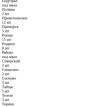
Подгорье
под заказ
Поляны
2 шт
Приветнинское
12 шт
Приморск
5 шт
Ропша
15 шт
Рощино
8 шт
Рябово
под заказ
Сиверский
3 шт
Симагино
2 шт
Сосново
3 шт
Тайцы
5 шт
Телези
3 шт
Торики