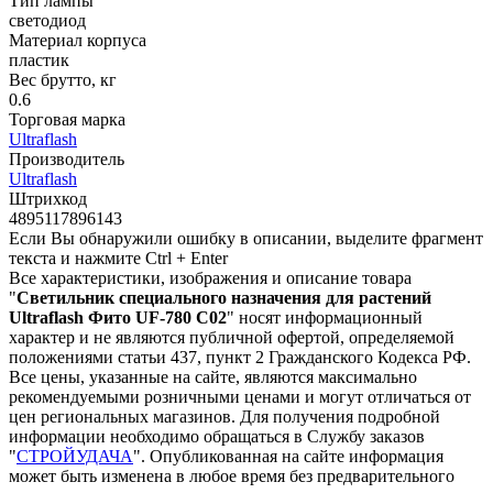
Тип лампы
светодиод
Материал корпуса
пластик
Вес брутто, кг
0.6
Торговая марка
Ultraflash
Производитель
Ultraflash
Штрихкод
4895117896143
Если Вы обнаружили ошибку в описании, выделите фрагмент
текста и нажмите Ctrl + Enter
Все характеристики, изображения и описание товара
"
Светильник специального назначения для растений
Ultraflash Фито UF-780 C02
" носят информационный
характер и не являются публичной офертой, определяемой
положениями статьи 437, пункт 2 Гражданского Кодекса РФ.
Все цены, указанные на сайте, являются максимально
рекомендуемыми розничными ценами и могут отличаться от
цен региональных магазинов. Для получения подробной
информации необходимо обращаться в Службу заказов
"
СТРОЙУДАЧА
". Опубликованная на сайте информация
может быть изменена в любое время без предварительного