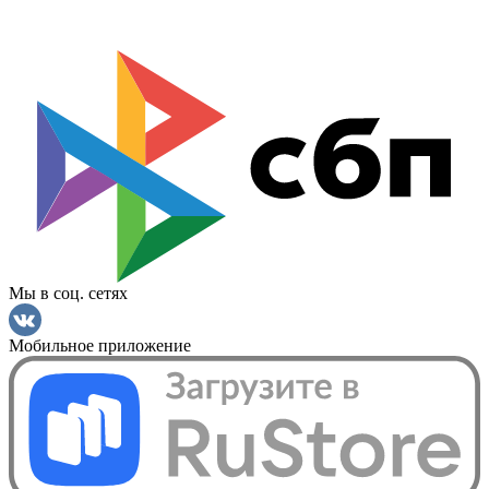
Мы в соц. сетях
Мобильное приложение