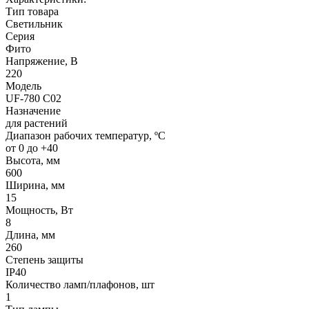
Тип товара
Светильник
Серия
Фито
Напряжение, В
220
Модель
UF-780 C02
Назначение
для растений
Диапазон рабочих температур, ºС
от 0 до +40
Высота, мм
600
Ширина, мм
15
Мощность, Вт
8
Длина, мм
260
Степень защиты
IP40
Количество ламп/плафонов, шт
1