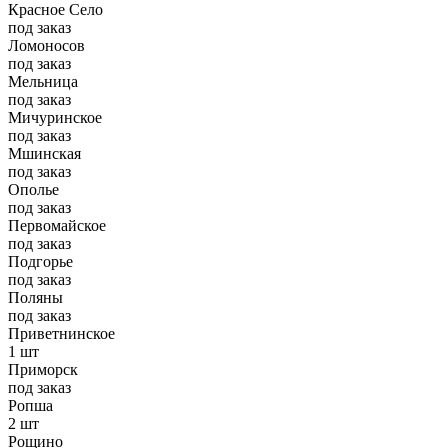
Красное Село
под заказ
Ломоносов
под заказ
Мельница
под заказ
Мичуринское
под заказ
Мшинская
под заказ
Ополье
под заказ
Первомайское
под заказ
Подгорье
под заказ
Поляны
под заказ
Приветнинское
1 шт
Приморск
под заказ
Ропша
2 шт
Рощино