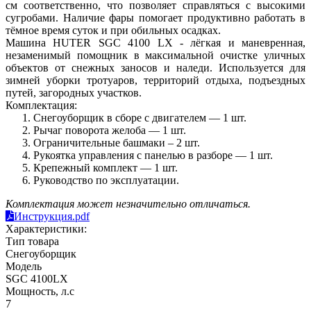
см соответственно, что позволяет справляться с высокими
сугробами. Наличие фары помогает продуктивно работать в
тёмное время суток и при обильных осадках.
Машина HUTER SGC 4100 LX - лёгкая и маневренная,
незаменимый помощник в максимальной очистке уличных
объектов от снежных заносов и наледи. Используется для
зимней уборки тротуаров, территорий отдыха, подъездных
путей, загородных участков.
Комплектация:
Снегоуборщик в сборе с двигателем — 1 шт.
Рычаг поворота желоба — 1 шт.
Ограничительные башмаки – 2 шт.
Рукоятка управления с панелью в разборе — 1 шт.
Крепежный комплект — 1 шт.
Руководство по эксплуатации.
Комплектация может незначительно отличаться.
Инструкция.pdf
Характеристики:
Тип товара
Снегоуборщик
Модель
SGC 4100LX
Мощность, л.с
7