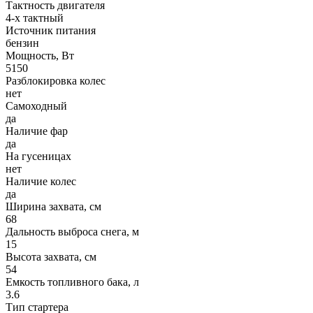
Тактность двигателя
4-х тактный
Источник питания
бензин
Мощность, Вт
5150
Разблокировка колес
нет
Самоходный
да
Наличие фар
да
На гусеницах
нет
Наличие колес
да
Ширина захвата, см
68
Дальность выброса снега, м
15
Высота захвата, см
54
Емкость топливного бака, л
3.6
Тип стартера