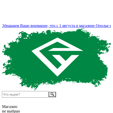
бращаем Ваше внимание, что с 1 августа в магазине Ополье из
Магазин:
не выбран