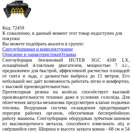
Код: 72459
К сожалению, в данный момент этот товар недоступен для
покупки
Вы можете подобрать аналоги в группе:
Снегоуборщики и комплектующие
Описание и характеристики
Отзывы
Снегоуборщик бензиновый HUTER SGC 4100 LX,
оснащённый 4-тактным двигателем, мощностью 7 л.с.,
предназначен для быстрой, эффективной расчистки площадей
от снега и льда, с дальностью выброса до 15 метров. Его
небольшой вес даёт возможность работать легко и комфортно,
с высокой производительностью.
Протекторная резина на колёсах способствует высокой
производительности техники даже в условиях гололёда. Для
облегчения запуска механизма предусмотрен клапан подкачки
топлива. Воздушная система охлаждения предотвращает
перегрев рабочих органов, обеспечивая бесперебойную
работу машины. Снегоуборщик оборудован зубчатым шнеком
из высокопрочного металла, способного измельчать лёд и
смёрзшийся снег. Ширина и высота захвата ковша - 68 см и 54