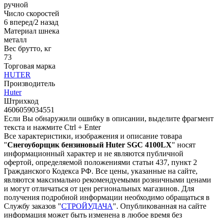
ручной
Число скоростей
6 вперед/2 назад
Материал шнека
металл
Вес брутто, кг
73
Торговая марка
HUTER
Производитель
Huter
Штрихкод
4606059034551
Если Вы обнаружили ошибку в описании, выделите фрагмент
текста и нажмите Ctrl + Enter
Все характеристики, изображения и описание товара
"
Снегоуборщик бензиновый Huter SGC 4100LX
" носят
информационный характер и не являются публичной
офертой, определяемой положениями статьи 437, пункт 2
Гражданского Кодекса РФ. Все цены, указанные на сайте,
являются максимально рекомендуемыми розничными ценами
и могут отличаться от цен региональных магазинов. Для
получения подробной информации необходимо обращаться в
Службу заказов "
СТРОЙУДАЧА
". Опубликованная на сайте
информация может быть изменена в любое время без