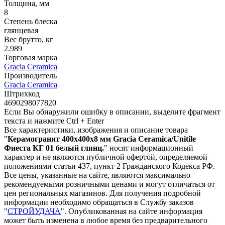
Толщина, мм
8
Степень блеска
глянцевая
Вес брутто, кг
2.989
Торговая марка
Gracia Ceramica
Производитель
Gracia Ceramica
Штрихкод
4690298077820
Если Вы обнаружили ошибку в описании, выделите фрагмент
текста и нажмите Ctrl + Enter
Все характеристики, изображения и описание товара
"
Керамогранит 400х400х8 мм Gracia Ceramica/Unitile
Фиеста КГ 01 белый глянц.
" носят информационный
характер и не являются публичной офертой, определяемой
положениями статьи 437, пункт 2 Гражданского Кодекса РФ.
Все цены, указанные на сайте, являются максимально
рекомендуемыми розничными ценами и могут отличаться от
цен региональных магазинов. Для получения подробной
информации необходимо обращаться в Службу заказов
"
СТРОЙУДАЧА
". Опубликованная на сайте информация
может быть изменена в любое время без предварительного