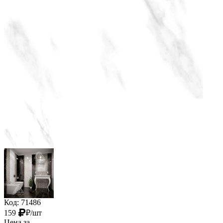
Код: 71486
159
₽
/шт
Цена за