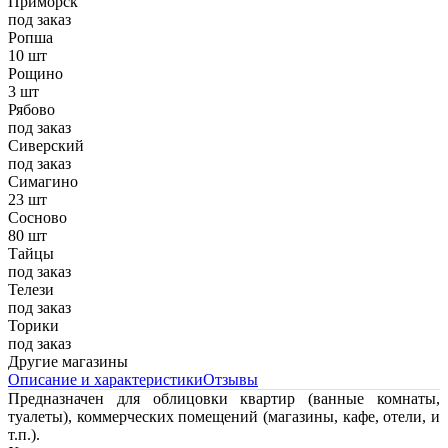
Приморск
под заказ
Ропша
10 шт
Рощино
3 шт
Рябово
под заказ
Сиверский
под заказ
Симагино
23 шт
Сосново
80 шт
Тайцы
под заказ
Телези
под заказ
Торики
под заказ
Другие магазины
Описание и характеристики
Отзывы
Предназначен для облицовки квартир (ванные комнаты,
туалеты), коммерческих помещений (магазины, кафе, отели, и
т.п.).