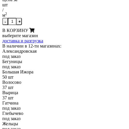
шт
/
2
м
-
+
В КОРЗИНУ
выберите магазин
доставка и разгрузка
В наличии в 12-ти магазинах:
Александровская
под заказ
Бегуницы
под заказ
Большая Ижора
50 шт
Волосово
37 шт
Вырица
37 шт
Гатчина
под заказ
Глебычево
под заказ
Жельцы
под заказ