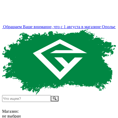
Обращаем Ваше внимание, что с 1 августа в магазине Ополье и
Магазин:
не выбран