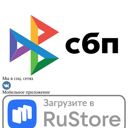
Мы в соц. сетях
Мобильное приложение