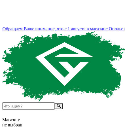
бращаем Ваше внимание, что с 1 августа в магазине Ополье из
Магазин:
не выбран