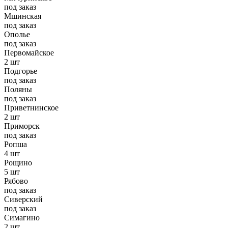
под заказ
Мшинская
под заказ
Ополье
под заказ
Первомайское
2 шт
Подгорье
под заказ
Поляны
под заказ
Приветнинское
2 шт
Приморск
под заказ
Ропша
4 шт
Рощино
5 шт
Рябово
под заказ
Сиверский
под заказ
Симагино
2 шт