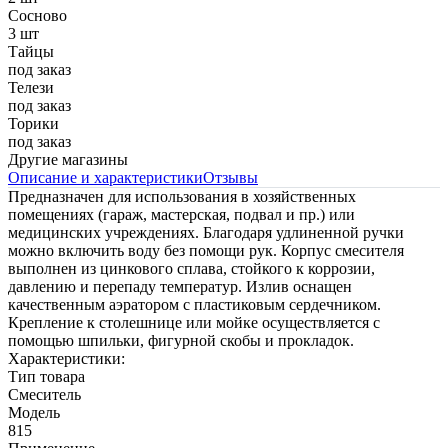
Сосново
3 шт
Тайцы
под заказ
Телези
под заказ
Торики
под заказ
Другие магазины
Описание и характеристики
Отзывы
Предназначен для использования в хозяйственных
помещениях (гараж, мастерская, подвал и пр.) или
медицинских учреждениях. Благодаря удлиненной ручки
можно включить воду без помощи рук. Корпус смесителя
выполнен из цинкового сплава, стойкого к коррозии,
давлению и перепаду температур. Излив оснащен
качественным аэратором с пластиковым сердечником.
Крепление к столешнице или мойке осуществляется с
помощью шпильки, фигурной скобы и прокладок.
Характеристики:
Тип товара
Смеситель
Модель
815