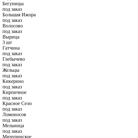
Бегуницы
под заказ
Большая Ижора
под заказ
Волосово
под заказ
Вырица
3 шт
Гатчина
под заказ
Глебычево
под заказ
Жельцы
под заказ
Кикерино
под заказ
Кирпичное
под заказ
Красное Село
под заказ
Ломоносов
под заказ
Мельница
под заказ
Мичуринское