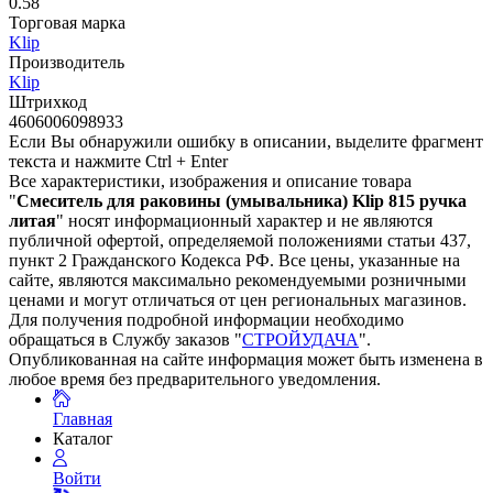
0.58
Торговая марка
Klip
Производитель
Klip
Штрихкод
4606006098933
Если Вы обнаружили ошибку в описании, выделите фрагмент
текста и нажмите Ctrl + Enter
Все характеристики, изображения и описание товара
"
Смеситель для раковины (умывальника) Klip 815 ручка
литая
" носят информационный характер и не являются
публичной офертой, определяемой положениями статьи 437,
пункт 2 Гражданского Кодекса РФ. Все цены, указанные на
сайте, являются максимально рекомендуемыми розничными
ценами и могут отличаться от цен региональных магазинов.
Для получения подробной информации необходимо
обращаться в Службу заказов "
СТРОЙУДАЧА
".
Опубликованная на сайте информация может быть изменена в
любое время без предварительного уведомления.
Главная
Каталог
Войти