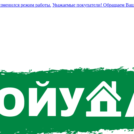
енился режим работы.
Уважаемые покупатели! Обращаем Ваше вни