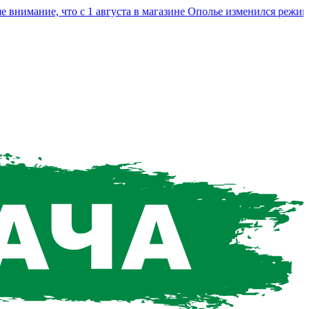
мание, что с 1 августа в магазине Ополье изменился режим ра