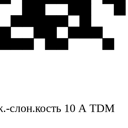
ж.-слон.кость 10 А TDM