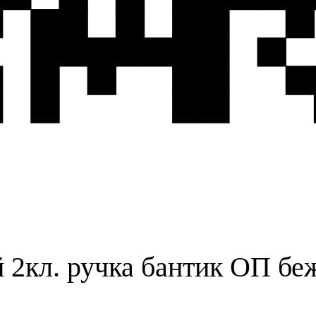
2кл. ручка бантик ОП бе