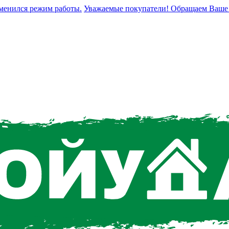
ился режим работы.
Уважаемые покупатели! Обращаем Ваше внима