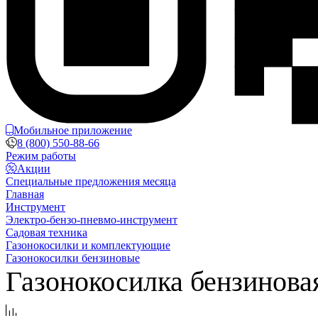
Мобильное приложение
8 (800) 550-88-66
Режим работы
Акции
Специальные предложения месяца
Главная
Инструмент
Электро-бензо-пневмо-инструмент
Садовая техника
Газонокосилки и комплектующие
Газонокосилки бензиновые
Газонокосилка бензинова