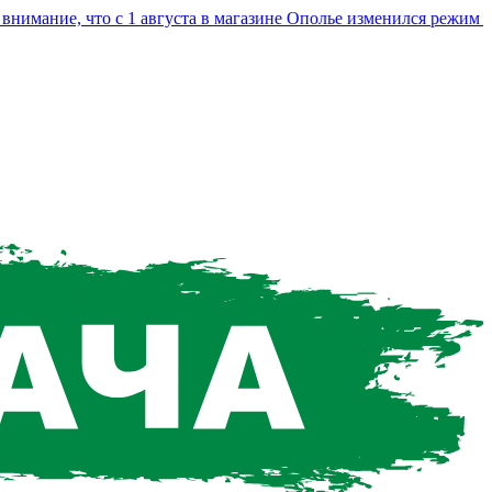
ние, что с 1 августа в магазине Ополье изменился режим рабо