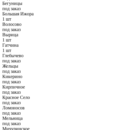
Бегуницы
под заказ
Большая Ижора
1 шт
Волосово
под заказ
Вырица
1 шт
Гатчина
1 шт
Глебычево
под заказ
Жельцы
под заказ
Кикерино
под заказ
Кирпичное
под заказ
Красное Село
под заказ
Ломоносов
под заказ
Мельница
под заказ
Мичуринское