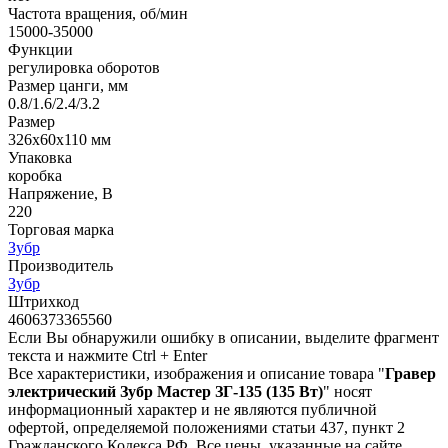
Частота вращения, об/мин
15000-35000
Функции
регулировка оборотов
Размер цанги, мм
0.8/1.6/2.4/3.2
Размер
326x60x110 мм
Упаковка
коробка
Напряжение, В
220
Торговая марка
Зубр
Производитель
Зубр
Штрихкод
4606373365560
Если Вы обнаружили ошибку в описании, выделите фрагмент
текста и нажмите Ctrl + Enter
Все характеристики, изображения и описание товара "
Гравер
электрический Зубр Мастер ЗГ-135 (135 Вт)
" носят
информационный характер и не являются публичной
офертой, определяемой положениями статьи 437, пункт 2
Гражданского Кодекса РФ. Все цены, указанные на сайте,