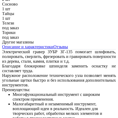
Сосново
1 шт
Тайцы
1 шт
Телези
под заказ
Торики
под заказ
Другие магазины
Описание и характеристики
Отзывы
Электрический гравер ЗУБР ЗГ-135 помогает шлифовать,
полировать, сверлить, фрезеровать и гравировать поверхности
из дерева, стали, камня, плитки и т.д.
Благодаря блокировке шпинделя заменить оснастку не
составляет труда.
Наружное расположение технического узла позволяет менять
угольные щетки быстро и без использования дополнительных
инструментов.
Преимущества:
Многофункциональный инструмент с широким
спектром применения.
Малогабаритный и незаменимый инструмент,
воплощающий идеи в реальность. Идеален для
творческих работ, обработки мелких элементов и