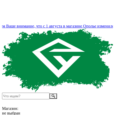
Ваше внимание, что с 1 августа в магазине Ополье изменился 
Магазин:
не выбран