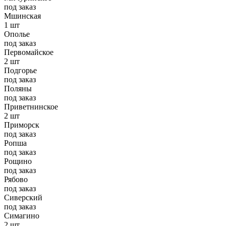
под заказ
Мшинская
1 шт
Ополье
под заказ
Первомайское
2 шт
Подгорье
под заказ
Поляны
под заказ
Приветнинское
2 шт
Приморск
под заказ
Ропша
под заказ
Рощино
под заказ
Рябово
под заказ
Сиверский
под заказ
Симагино
2 шт