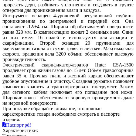
прорезать дерн, разбивать уплотнения и создавать в грунте
отверстия для проникновения влаги и воздуха.
Инструмент оснащен 4-уровневой регулировкой глубины
проникновения по центральной и передней оси. Она
составляет -12/+4 см. Ширина обрабатываемой поверхности
равна 320 мм. В комплектацию входят 2 сменных вала. Один
из них имеет 16 ножей и используется для аэрации и
скарификации. Второй оснащен 20 пружинами для
вычесывания газона от сухой травы и листьев. Максимальная
скорость вращения вала 3200 об/мин обеспечивает высокую
производительность.
Электрический скарификатор-аэратор Huter ESA-1500
продлевает срок жизни газона до 15 лет. Объем травосборника
равен 35 л. Прочная ткань и жесткий каркас обеспечивают
удобное опустошение и очистку. Складная рукоятка позволяет
компактно хранить и транспортировать инструмент. Зажим
для сетевого кабеля исключает его попадание под ножи.
Широкие колеса обеспечивают хорошую проходимость даже
на неровной поверхности.
При покупке обращайте внимание, что полные
характеристики товара необходимо смотреть в паспорте
изделия.
Паспорт.pdf
Характеристики:
Тип товара