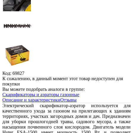
Код: 69827
К сожалению, в данный момент этот товар недоступен для
покупки
Вы можете подобрать аналоги в группе:
Скарификаторы и аэраторы газонные
Описание и характеристики
Отзывы
Электрический скарификатор-аэратор используется для
качественного ухода за газоном на прилегающих к зданиям
территориях, участках загородных домов и дач. Предназначен
для уборки прошлогодней травы, садового мусора, а также
насыщения почвенного слоя кислородом. Двигатель модели
Huter ESA-1500 имеет мощность 1500 Вт и позволяет