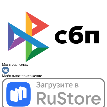
Мы в соц. сетях
Мобильное приложение