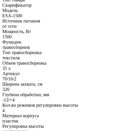
Скарификатор
Модель
ESA-1500
Источник питания
от сети
Мощность, Вт
1500
Функции
травосборник
Тип травосборника
текстиль
Объем травосборника
35 л
Артикул
70/16/2
Ширина захвата, см
320
Глубина обработки, мм
-12/+4
Кол-во режимов регулировки высоты
4
Материал корпуса
пластик
Регулировка высоты