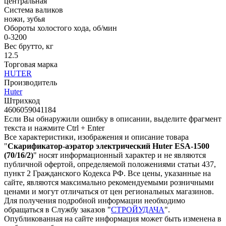
центральная
Система валиков
ножи, зубья
Обороты холостого хода, об/мин
0-3200
Вес брутто, кг
12.5
Торговая марка
HUTER
Производитель
Huter
Штрихкод
4606059041184
Если Вы обнаружили ошибку в описании, выделите фрагмент
текста и нажмите Ctrl + Enter
Все характеристики, изображения и описание товара
"
Скарификатор-аэратор электрический Huter ESA-1500
(70/16/2)
" носят информационный характер и не являются
публичной офертой, определяемой положениями статьи 437,
пункт 2 Гражданского Кодекса РФ. Все цены, указанные на
сайте, являются максимально рекомендуемыми розничными
ценами и могут отличаться от цен региональных магазинов.
Для получения подробной информации необходимо
обращаться в Службу заказов "
СТРОЙУДАЧА
".
Опубликованная на сайте информация может быть изменена в