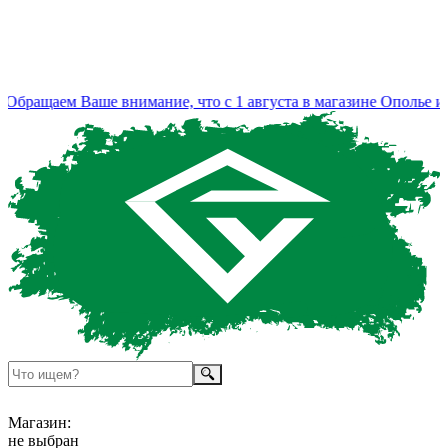
бращаем Ваше внимание, что с 1 августа в магазине Ополье из
Магазин:
не выбран