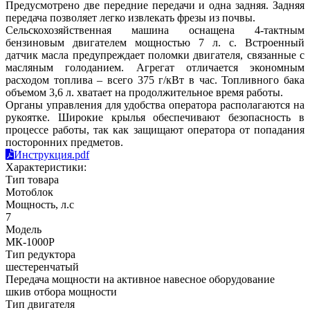
Предусмотрено две передние передачи и одна задняя. Задняя
передача позволяет легко извлекать фрезы из почвы.
Сельскохозяйственная машина оснащена 4-тактным
бензиновым двигателем мощностью 7 л. с. Встроенный
датчик масла предупреждает поломки двигателя, связанные с
масляным голоданием. Агрегат отличается экономным
расходом топлива – всего 375 г/кВт в час. Топливного бака
объемом 3,6 л. хватает на продолжительное время работы.
Органы управления для удобства оператора располагаются на
рукоятке. Широкие крылья обеспечивают безопасность в
процессе работы, так как защищают оператора от попадания
посторонних предметов.
Инструкция.pdf
Характеристики:
Тип товара
Мотоблок
Мощность, л.с
7
Модель
МК-1000P
Тип редуктора
шестеренчатый
Передача мощности на активное навесное оборудование
шкив отбора мощности
Тип двигателя