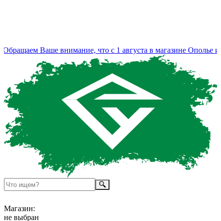
бращаем Ваше внимание, что с 1 августа в магазине Ополье из
Магазин:
не выбран