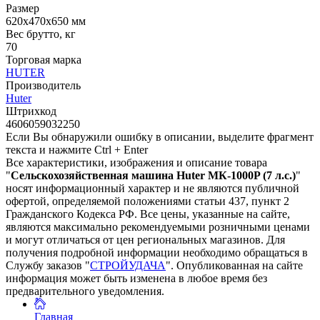
Размер
620x470x650 мм
Вес брутто, кг
70
Торговая марка
HUTER
Производитель
Huter
Штрихкод
4606059032250
Если Вы обнаружили ошибку в описании, выделите фрагмент
текста и нажмите Ctrl + Enter
Все характеристики, изображения и описание товара
"
Сельскохозяйственная машина Huter МК-1000P (7 л.с.)
"
носят информационный характер и не являются публичной
офертой, определяемой положениями статьи 437, пункт 2
Гражданского Кодекса РФ. Все цены, указанные на сайте,
являются максимально рекомендуемыми розничными ценами
и могут отличаться от цен региональных магазинов. Для
получения подробной информации необходимо обращаться в
Службу заказов "
СТРОЙУДАЧА
". Опубликованная на сайте
информация может быть изменена в любое время без
предварительного уведомления.
Главная