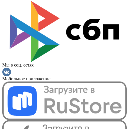
Мы в соц. сетях
Мобильное приложение