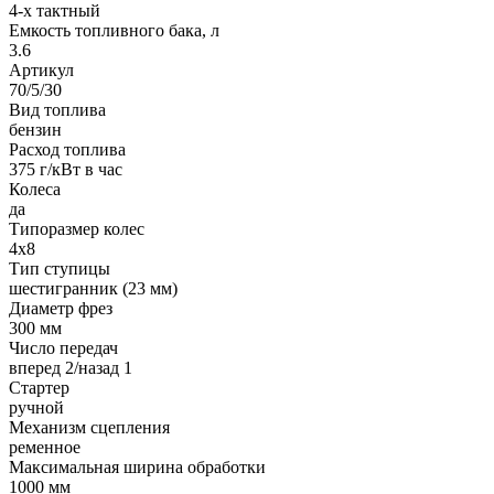
4-х тактный
Емкость топливного бака, л
3.6
Артикул
70/5/30
Вид топлива
бензин
Расход топлива
375 г/кВт в час
Колеса
да
Типоразмер колес
4х8
Тип ступицы
шестигранник (23 мм)
Диаметр фрез
300 мм
Число передач
вперед 2/назад 1
Стартер
ручной
Механизм сцепления
ременное
Максимальная ширина обработки
1000 мм