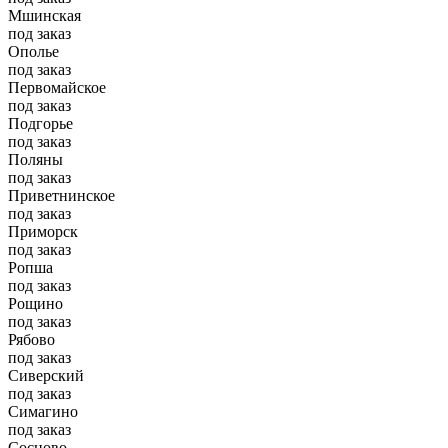
Мшинская
под заказ
Ополье
под заказ
Первомайское
под заказ
Подгорье
под заказ
Поляны
под заказ
Приветнинское
под заказ
Приморск
под заказ
Ропша
под заказ
Рощино
под заказ
Рябово
под заказ
Сиверский
под заказ
Симагино
под заказ
Сосново