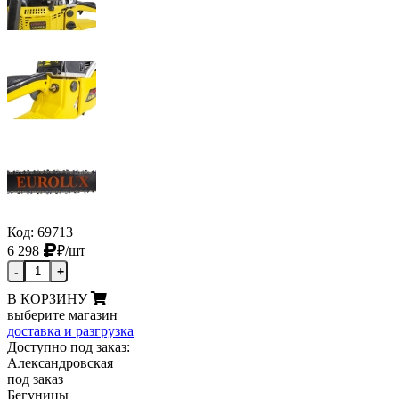
Код: 69713
6 298
₽
/шт
-
+
В КОРЗИНУ
выберите магазин
доставка и разгрузка
Доступно под заказ:
Александровская
под заказ
Бегуницы