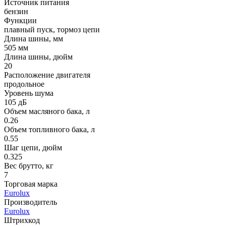
Источник питания
бензин
Функции
плавный пуск, тормоз цепи
Длина шины, мм
505 мм
Длина шины, дюйм
20
Расположение двигателя
продольное
Уровень шума
105 дБ
Объем масляного бака, л
0.26
Объем топливного бака, л
0.55
Шаг цепи, дюйм
0.325
Вес брутто, кг
7
Торговая марка
Eurolux
Производитель
Eurolux
Штрихкод