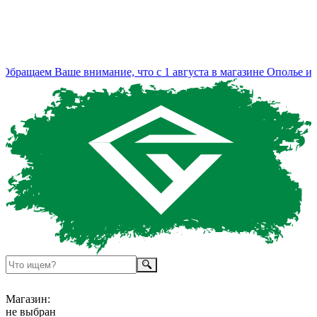
бращаем Ваше внимание, что с 1 августа в магазине Ополье изм
Магазин:
не выбран