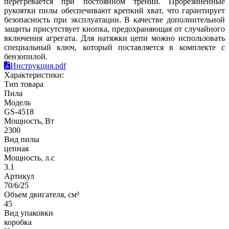
перегревается при постоянном трении. Прорезиненные
рукоятки пилы обеспечивают крепкий хват, что гарантирует
безопасность при эксплуатации. В качестве дополнительной
защиты присутствует кнопка, предохраняющая от случайного
включения агрегата. Для натяжки цепи можно использовать
специальный ключ, который поставляется в комплекте с
бензопилой.
Инструкция.pdf
Характеристики:
Тип товара
Пила
Модель
GS-4518
Мощность, Вт
2300
Вид пилы
цепная
Мощность, л.с
3.1
Артикул
70/6/25
Объем двигателя, см³
45
Вид упаковки
коробка