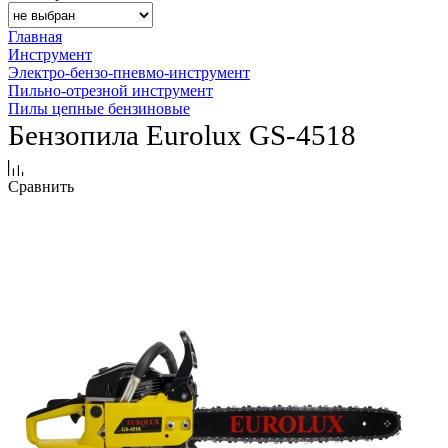
Главная
Инструмент
Электро-бензо-пневмо-инструмент
Пильно-отрезной инструмент
Пилы цепные бензиновые
Бензопила Eurolux GS-4518
Сравнить