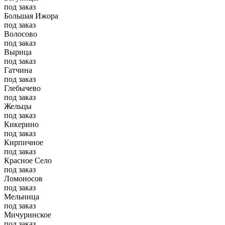
под заказ
Большая Ижора
под заказ
Волосово
под заказ
Вырица
под заказ
Гатчина
под заказ
Глебычево
под заказ
Жельцы
под заказ
Кикерино
под заказ
Кирпичное
под заказ
Красное Село
под заказ
Ломоносов
под заказ
Мельница
под заказ
Мичуринское
под заказ